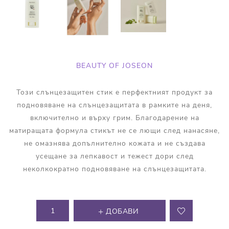
BEAUTY OF JOSEON
Този слънцезащитен стик е перфектният продукт за
подновяване на слънцезащитата в рамките на деня,
включително и върху грим. Благодарение на
матиращата формула стикът не се лющи след нанасяне,
не омазнява допълнително кожата и не създава
усещане за лепкавост и тежест дори след
неколкократно подновяване на слънцезащитата.
ДОБАВИ