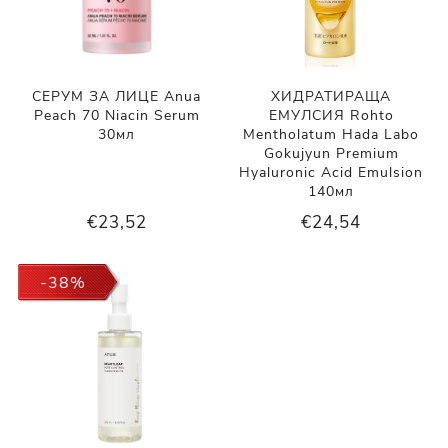
СЕРУМ ЗА ЛИЦЕ Anua
ХИДРАТИРАЩА
Peach 70 Niacin Serum
ЕМУЛСИЯ Rohto
30мл
Mentholatum Hada Labo
Gokujyun Premium
Hyaluronic Acid Emulsion
140мл
€23,52
€24,54
-38%