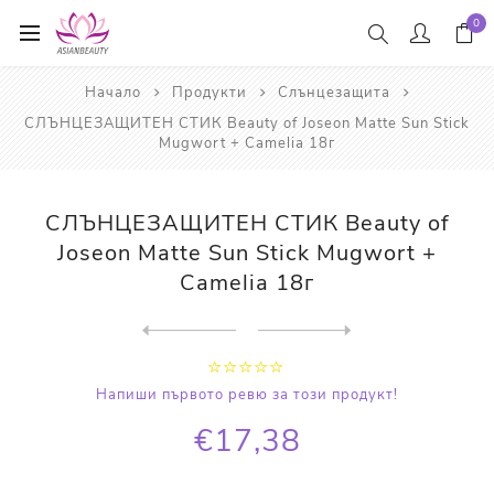
0
Начало
Продукти
Слънцезащита
СЛЪНЦЕЗАЩИТЕН СТИК Beauty of Joseon Matte Sun Stick
Mugwort + Camelia 18г
СЛЪНЦЕЗАЩИТЕН СТИК Beauty of
Joseon Matte Sun Stick Mugwort +
Camelia 18г
Next
product
Previous product
СЛЪНЦЕЗАЩИТЕН КРЕМ IUNIK Ce...
Напиши първото ревю за този продукт!
€17,38