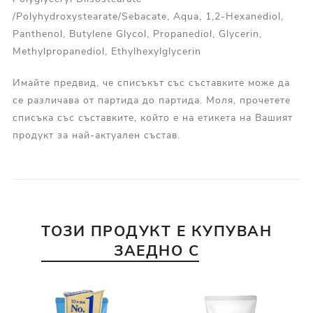
/Polyhydroxystearate/Sebacate, Aqua, 1,2-Hexanediol,
Panthenol, Butylene Glycol, Propanediol, Glycerin,
Methylpropanediol, Ethylhexylglycerin
Имайте предвид, че списъкът със съставките може да
се различава от партида до партида. Моля, прочетете
списъка със съставките, който е на етикета на Вашият
продукт за най-актуален състав.
ТОЗИ ПРОДУКТ Е КУПУВАН
ЗАЕДНО С