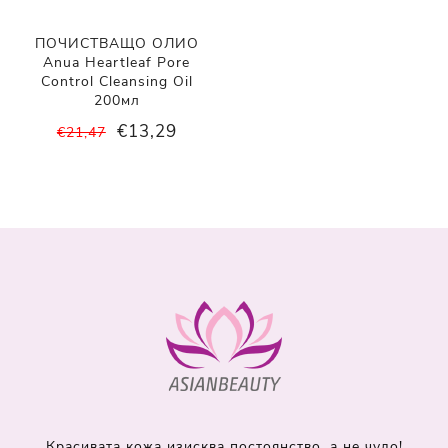
ПОЧИСТВАЩО ОЛИО
Anua Heartleaf Pore
Control Cleansing Oil
200мл
€13,29
€21,47
Красивата кожа изисква постоянство, а не чудо!