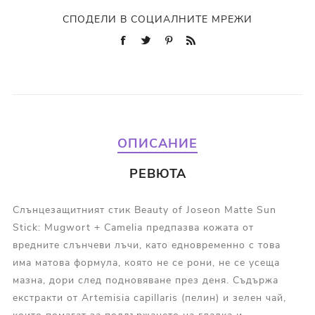
СПОДЕЛИ В СОЦИАЛНИТЕ МРЕЖИ
ОПИСАНИЕ
РЕВЮТА
Слънцезащитният стик Beauty of Joseon Matte Sun
Stick: Mugwort + Camelia предпазва кожата от
вредните слънчеви лъчи, като едновременно с това
има матова формула, която не се рони, не се усеща
мазна, дори след подновяване през деня. Съдържа
екстракти от Artemisia capillaris (пелин) и зелен чай,