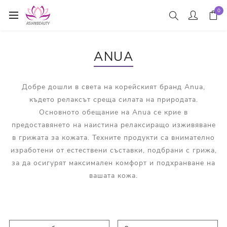
0
ANUA
Добре дошли в света на корейският бранд Anua,
където релаксът среща силата на природата.
Основното обещание на Anua се крие в
предоставянето на наистина релаксиращо изживяване
в грижата за кожата. Техните продукти са внимателно
изработени от естествени съставки, подбрани с грижа,
за да осигурят максимален комфорт и подхранване на
вашата кожа.