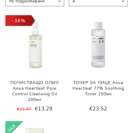
-38%
ПОЧИСТВАЩО ОЛИО
ТОНЕР ЗА ЛИЦЕ Anua
Anua Heartleaf Pore
Heartleaf 77% Soothing
Control Cleansing Oil
Toner 250мл
200мл
€13,29
€23,52
€21,47