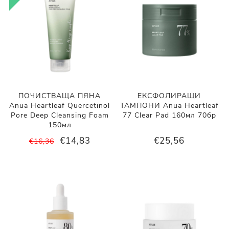
ПОЧИСТВАЩА ПЯНА
ЕКСФОЛИРАЩИ
Anua Heartleaf Quercetinol
ТАМПОНИ Anua Heartleaf
Pore Deep Cleansing Foam
77 Clear Pad 160мл 70бр
150мл
€14,83
€25,56
€16,36