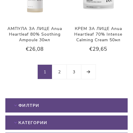
АМПУЛА ЗА ЛИЦЕ Anua
КРЕМ ЗА ЛИЦЕ Anua
Heartleaf 80% Soothing
Heartleaf 70% Intense
Ampoule 30мл
Calming Cream 50мл
€26,08
€29,65
1
2
3
ФИЛТРИ
КАТЕГОРИИ