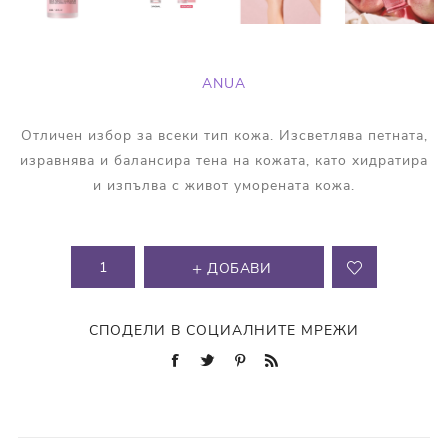
ANUA
Отличен избор за всеки тип кожа. Изсветлява петната,
изравнява и балансира тена на кожата, като хидратира
и изпълва с живот уморената кожа.
ДОБАВИ
СПОДЕЛИ В СОЦИАЛНИТЕ МРЕЖИ