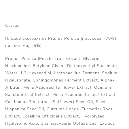
Състав:
Плодов екстракт от Prunus Persica (праскова) (70%),
ниацинамид (5%)
Prunus Persica (Peach) Fruit Extract, Glycerin,
Niacinamide, Butylene Glycol, Diethoxyethyl Succinate,
Water, 1,2-Hexanediol, Lactobacillus Ferment, Sodium
Hyaluronate, Sphingomonas Ferment Extract, Alpha-
Arbutin, Melia Azadirachta Flower Extract, Ocimum
Sanctum Leaf Extract, Melia Azadirachta Leaf Extract,
Carthamus Tinctorius (Safflower) Seed Oil, Salvia
Hispanica Seed Oil, Curcuma Longa (Turmeric) Root
Extract, Corallina Officinalis Extract, Hydrolyzed
Hyaluronic Acid, Chamaecyparis Obtusa Leaf Extract,