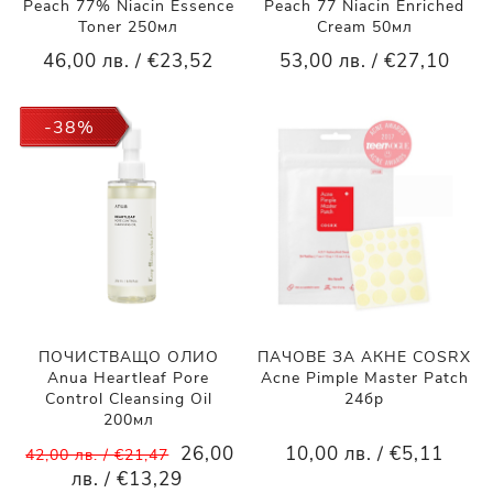
Peach 77% Niacin Essence
Peach 77 Niacin Enriched
Toner 250мл
Cream 50мл
46,00 лв. / €23,52
53,00 лв. / €27,10
-38%
ПОЧИСТВАЩО ОЛИО
ПАЧОВЕ ЗА АКНЕ COSRX
Anua Heartleaf Pore
Acne Pimple Master Patch
Control Cleansing Oil
24бр
200мл
26,00
10,00 лв. / €5,11
42,00 лв. / €21,47
лв. / €13,29