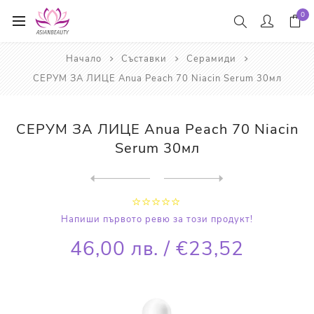
0
Начало
Съставки
Серамиди
СЕРУМ ЗА ЛИЦЕ Anua Peach 70 Niacin Serum 30мл
СЕРУМ ЗА ЛИЦЕ Anua Peach 70 Niacin
Serum 30мл
Next
product
Previous product
ТОНЕР ЗА ЛИЦЕ Anua Peach 77...
Напиши първото ревю за този продукт!
46,00 лв. / €23,52