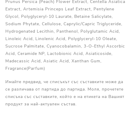
Prunus Persica (Peach) Flower Extract, Centella Asiatica
Extract, Artemisia Princeps Leaf Extract, Pentylene
Glycol, Polyglyceryl-10 Laurate, Betaine Salicylate,
Sodium Phytate, Cellulose, Caprylic/Capric Triglyceride,
Hydrogenated Lecithin, Panthenol, Polyglutamic Acid,
Linoleic Acid, Linolenic Acid, Polyglyceryl-10 Oleate,
Sucrose Palmitate, Cyanocobalamin, 3-O-Ethyl Ascorbic
Acid, Ceramide NP, Lactobionic Acid, Asiaticoside,
Madecassic Acid, Asiatic Acid, Xanthan Gum,
Fragrance(Parfum)
Имайте предвид, че списъкът със съставките може да
се различава от партида до партида. Моля, прочетете
списъка със съставките, който е на етикета на Вашият
продукт за най-актуален състав.