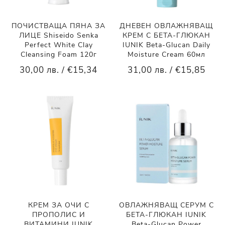
ПОЧИСТВАЩА ПЯНА ЗА
ДНЕВЕН ОВЛАЖНЯВАЩ
ЛИЦЕ Shiseido Senka
КРЕМ С БЕТА-ГЛЮКАН
Perfect White Clay
IUNIK Beta-Glucan Daily
Cleansing Foam 120г
Moisture Cream 60мл
30,00 лв. / €15,34
31,00 лв. / €15,85
КРЕМ ЗА ОЧИ С
ОВЛАЖНЯВАЩ СЕРУМ С
ПРОПОЛИС И
БЕТА-ГЛЮКАН IUNIK
ВИТАМИНИ IUNIK
Beta-Glucan Power