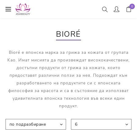
0
BIORÉ
Bioré е японска марка за грижа за кожата от групата
Kao. Имат мисията да произвеждат висококачествени,
достъпни продукти от грижа за кожата, които
предоставят различни ползи за нея. Подхождат към
разработването на продуктите си с японската
философия за красота и са в състояние да използват
удивителната японска технология във всеки един
продукт.