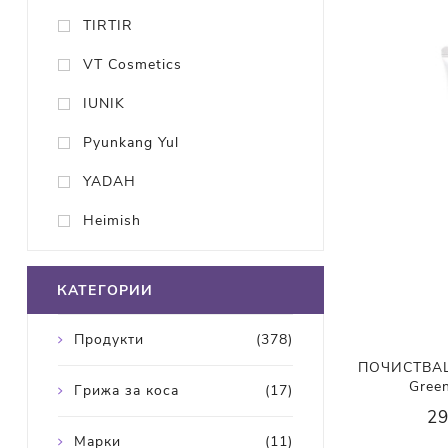
TIRTIR
VT Cosmetics
IUNIK
Pyunkang Yul
YADAH
Heimish
КАТЕГОРИИ
Продукти
(378)
ПОЧИСТВАЩА
Gree
Грижа за коса
(17)
29
Марки
(11)