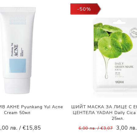
-50%
В АКНЕ Pyunkang Yul Acne
ШИЙТ МАСКА ЗА ЛИЦЕ С Е
Cream 50мл
ЦЕНТЕЛА YADAH Daily Cica
25мл.
,00 лв. / €15,85
3,00 лв.
6,00 лв. / €3,07