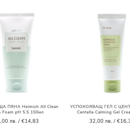
 ПЯНА Heimish All Clean
УСПОКОЯВАЩ ГЕЛ С ЦЕНТ
n Foam pH 5.5 150мл
Centella Calming Gel Cr
,00 лв. / €14,83
32,00 лв. / €16,