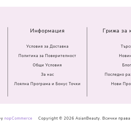
Информация
Грижа за 
Условия за Доставка
Търс
Политика за Поверителност
Нови
Общи Условия
Бло
За нас
Последно ра
Лоялна Програма и Бонус Точки
Нови Про
by
nopCommerce
Copyright © 2026 AsianBeauty. Всички права