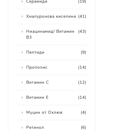
Серамиди
(19)
Хиалуронова киселина
(41)
Ниацинамид/ Витамин
(43)
В3
Пептиди
(9)
Прополис
(14)
Витамин С
(12)
Витамин Е
(14)
Муцин от Охлюв
(4)
Ретинол
(6)