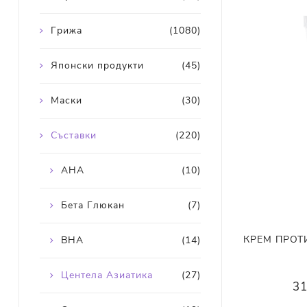
Грижа
(1080)
Японски продукти
(45)
Маски
(30)
Съставки
(220)
AHA
(10)
Бета Глюкан
(7)
КРЕМ ПРОТИ
BHA
(14)
Центела Азиатика
(27)
31