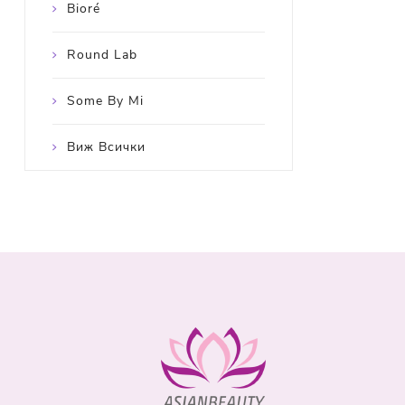
Bioré
Round Lab
Some By Mi
Виж Всички