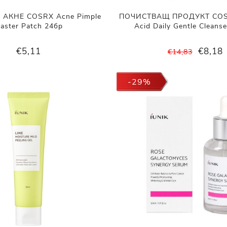
 АКНЕ COSRX Acne Pimple
ПОЧИСТВАЩ ПРОДУКТ COSRX
aster Patch 24бр
Acid Daily Gentle Cleans
€5,11
€8,18
€14,83
-29%