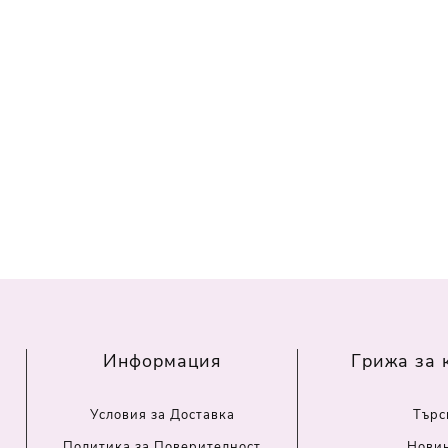
Информация
Грижа за 
Условия за Доставка
Търс
Политика за Поверителност
Нови