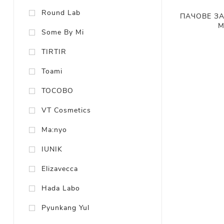
Round Lab
ПАЧОВЕ ЗА
M
Some By Mi
TIRTIR
Toami
TOCOBO
VT Cosmetics
Ma:nyo
IUNIK
Elizavecca
Hada Labo
Pyunkang Yul