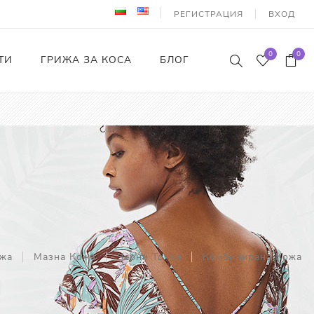
РЕГИСТРАЦИЯ
ВХОД
0
0
ТИ
ГРИЖА ЗА КОСА
БЛОГ
ожа
Мазна Кожа
Черни Точки
Комбинирана Кожа