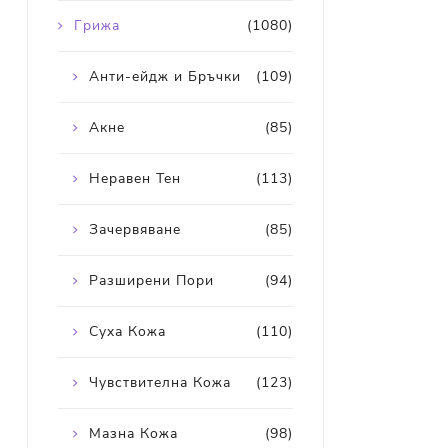
Грижа
(1080)
Анти-ейдж и Бръчки
(109)
Акне
(85)
Неравен Тен
(113)
Зачервяване
(85)
Разширени Пори
(94)
Суха Кожа
(110)
Чувствителна Кожа
(123)
Мазна Кожа
(98)