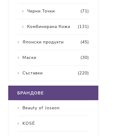
Черни Точки
(71)
Комбинирана Кожа
(131)
Японски продукти
(45)
Маски
(30)
Съставки
(220)
БРАНДОВЕ
Beauty of Joseon
KOSÉ