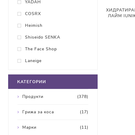
YADAH
ХИДРАТИРА
COSRX
ЛАЙМ IUNIK 
Heimish
Shiseido SENKA
The Face Shop
Laneige
КАТЕГОРИИ
Продукти
(378)
Грижа за коса
(17)
Марки
(11)