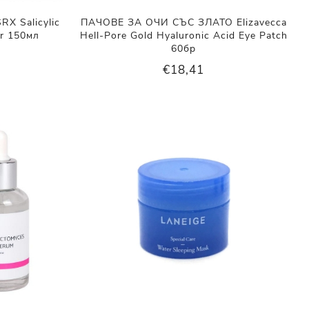
 Salicylic
ПАЧОВЕ ЗА ОЧИ СЪС ЗЛАТО Elizavecca
er 150мл
Hell-Pore Gold Hyaluronic Acid Eye Patch
60бр
€18,41