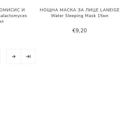
ТОМИСИС И
НОЩНА МАСКА ЗА ЛИЦЕ LANEIGE
alactomyces
Water Sleeping Mask 15мл
мл
€9,20