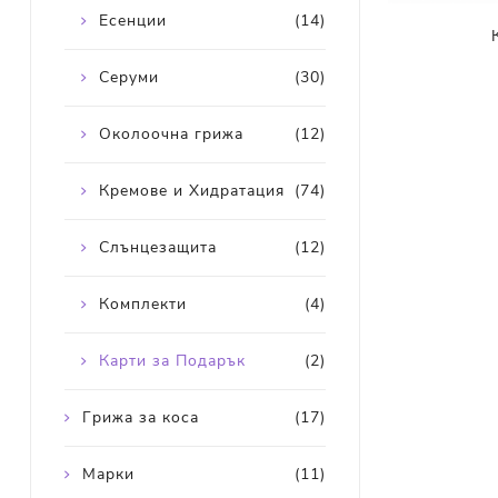
Есенции
(14)
Серуми
(30)
Околоочна грижа
(12)
Кремове и Хидратация
(74)
Слънцезащита
(12)
Комплекти
(4)
Карти за Подарък
(2)
Грижа за коса
(17)
Марки
(11)