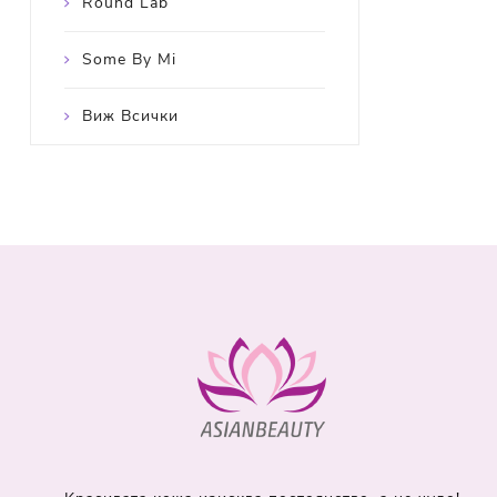
Round Lab
Some By Mi
Виж Всички