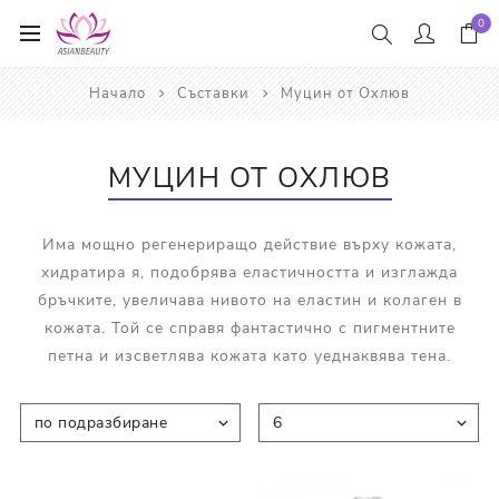
0
Начало
Съставки
Муцин от Охлюв
МУЦИН ОТ ОХЛЮВ
Има мощно регенериращо действие върху кожата,
хидратира я, подобрява еластичността и изглажда
бръчките, увеличава нивото на еластин и колаген в
кожата. Той се справя фантастично с пигментните
петна и изсветлява кожата като уеднаквява тена.