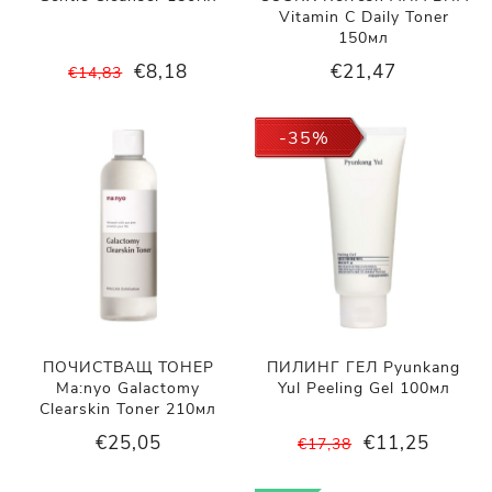
Vitamin C Daily Toner
150мл
€8,18
€21,47
€14,83
-35%
ПОЧИСТВАЩ ТОНЕР
ПИЛИНГ ГЕЛ Pyunkang
Ma:nyo Galactomy
Yul Peeling Gel 100мл
Clearskin Toner 210мл
€25,05
€11,25
€17,38