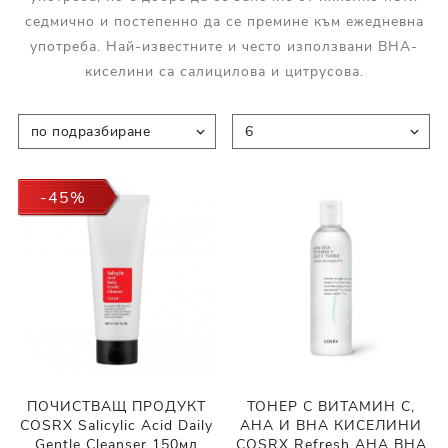
седмично и постепенно да се премине към ежедневна
употреба. Най-известните и често използвани ВНА-
киселини са салицилова и цитрусова.
-45%
ПОЧИСТВАЩ ПРОДУКТ
ТОНЕР С ВИТАМИН С,
COSRX Salicylic Acid Daily
AHA И BHA КИСЕЛИНИ
Gentle Cleanser 150мл
COSRX Refresh AHA BHA