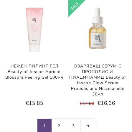
НЕЖЕН ПИЛИНГ ГЕЛ
ОЗАРЯВАЩ СЕРУМ С
Beauty of Joseon Apricot
ПРОПОЛИС И
Blossom Peeling Gel 100мл
НИАЦИНАМИД Beauty of
Joseon Glow Serum
Propolis and Niacinamide
30мл
€15,85
€16,36
€17,90
1
2
3