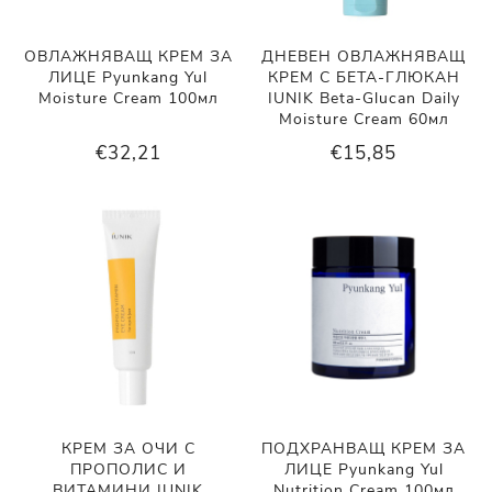
ОВЛАЖНЯВАЩ КРЕМ ЗА
ДНЕВЕН ОВЛАЖНЯВАЩ
ЛИЦЕ Pyunkang Yul
КРЕМ С БЕТА-ГЛЮКАН
Moisture Cream 100мл
IUNIK Beta-Glucan Daily
Moisture Cream 60мл
€32,21
€15,85
КРЕМ ЗА ОЧИ С
ПОДХРАНВАЩ КРЕМ ЗА
ПРОПОЛИС И
ЛИЦЕ Pyunkang Yul
ВИТАМИНИ IUNIK
Nutrition Cream 100мл