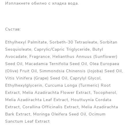
Изплакнете обилно с хладка вода.
Състав:
Ethylhexyl Palmitate, Sorbeth-30 Tetraoleate, Sorbitan
Sesquioleate, Caprylic/Capric Triglyceride, Butyl
Avocadate, Fragrance, Helianthus Annuus (Sunflower)
Seed Oil, Macadamia Ternifolia Seed Oil, Olea Europaea
(Olive) Fruit Oil, Simmondsia Chinensis (Jojoba) Seed Oil,
Vitis Vinifera (Grape) Seed Oil, Caprylyl Glycol,
Ethylhexylglycerin, Curcuma Longa (Turmeric) Root
Extract, Melia Azadirachta Flower Extract, Tocopherol,
Melia Azadirachta Leaf Extract, Houttuynia Cordata
Extract, Corallina Officinalis Extract, Melia Azadirachta
Bark Extract, Moringa Oleifera Seed Oil, Ocimum
Sanctum Leaf Extract