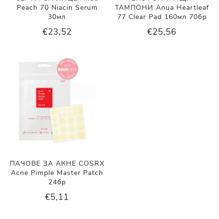
Peach 70 Niacin Serum
ТАМПОНИ Anua Heartleaf
30мл
77 Clear Pad 160мл 70бр
€23,52
€25,56
ПАЧОВЕ ЗА АКНЕ COSRX
Acne Pimple Master Patch
24бр
€5,11