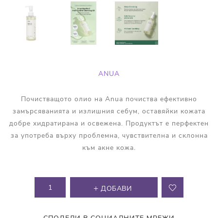
ANUA
Почистващото олио на Anua почиства ефективно
замърсяванията и излишния себум, оставяйки кожата
добре хидратирана и освежена. Продуктът е перфектен
за употреба върху проблемна, чувствителна и склонна
към акне кожа.
ДОБАВИ