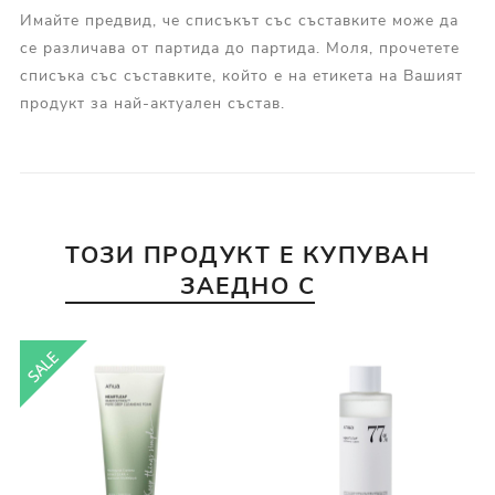
Имайте предвид, че списъкът със съставките може да
се различава от партида до партида. Моля, прочетете
списъка със съставките, който е на етикета на Вашият
продукт за най-актуален състав.
ТОЗИ ПРОДУКТ Е КУПУВАН
ЗАЕДНО С