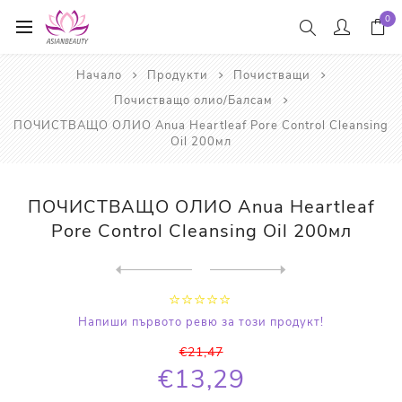
0
Начало
Продукти
Почистващи
Почистващо олио/Балсам
ПОЧИСТВАЩО ОЛИО Anua Heartleaf Pore Control Cleansing
Oil 200мл
ПОЧИСТВАЩО ОЛИО Anua Heartleaf
Pore Control Cleansing Oil 200мл
Next
product
Previous product
ПОЧИСТВАЩО ОЛИО Anua Heartl...
Напиши първото ревю за този продукт!
€21,47
€13,29