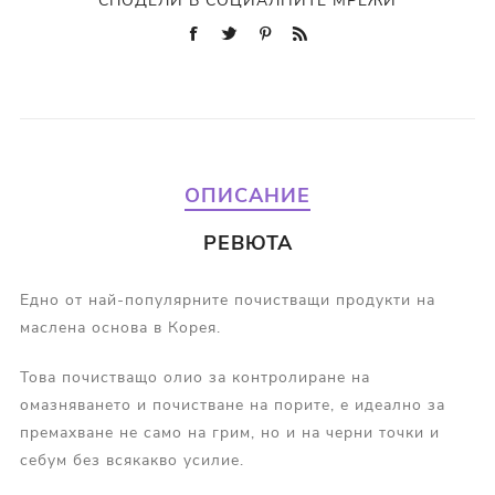
СПОДЕЛИ В СОЦИАЛНИТЕ МРЕЖИ
ОПИСАНИЕ
РЕВЮТА
Едно от най-популярните почистващи продукти на
маслена основа в Корея.
Това почистващо олио за контролиране на
омазняването и почистване на порите, е идеално за
премахване не само на грим, но и на черни точки и
себум без всякакво усилие.