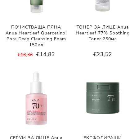
ПОЧИСТВАЩА ПЯНА
ТОНЕР ЗА ЛИЦЕ Anua
Anua Heartleaf Quercetinol
Heartleaf 77% Soothing
Pore Deep Cleansing Foam
Toner 250мл
150мл
€14,83
€23,52
€16,36
СЕРУМ ЗА ЛИЦЕ Anua
ЕКСФОЛИРАЩИ