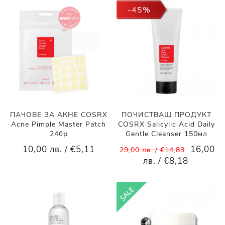
-45%
ПАЧОВЕ ЗА АКНЕ COSRX
ПОЧИСТВАЩ ПРОДУКТ
Acne Pimple Master Patch
COSRX Salicylic Acid Daily
24бр
Gentle Cleanser 150мл
10,00 лв. / €5,11
16,00
29,00 лв. / €14,83
лв. / €8,18