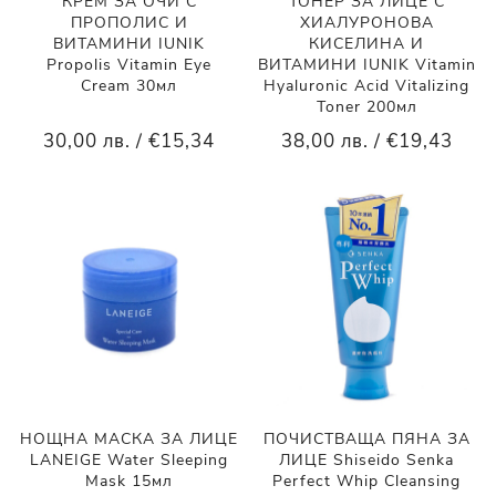
КРЕМ ЗА ОЧИ С
ТОНЕР ЗА ЛИЦЕ С
ПРОПОЛИС И
ХИАЛУРОНОВА
ВИТАМИНИ IUNIK
КИСЕЛИНА И
Propolis Vitamin Eye
ВИТАМИНИ IUNIK Vitamin
Cream 30мл
Hyaluronic Acid Vitalizing
Toner 200мл
30,00 лв. / €15,34
38,00 лв. / €19,43
НОЩНА МАСКА ЗА ЛИЦЕ
ПОЧИСТВАЩА ПЯНА ЗА
LANEIGE Water Sleeping
ЛИЦЕ Shiseido Senka
Mask 15мл
Perfect Whip Cleansing