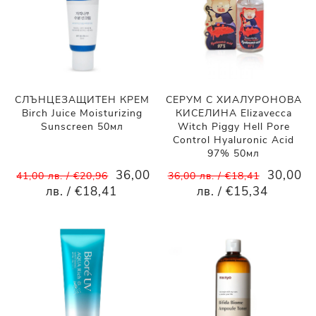
СЛЪНЦЕЗАЩИТЕН КРЕМ
СЕРУМ С ХИАЛУРОНОВА
Birch Juice Moisturizing
КИСЕЛИНА Elizavecca
Sunscreen 50мл
Witch Piggy Hell Pore
Control Hyaluronic Acid
97% 50мл
36,00
30,00
41,00 лв. / €20,96
36,00 лв. / €18,41
лв. / €18,41
лв. / €15,34