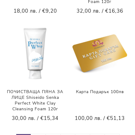
Foam 120г
18,00 лв. / €9,20
32,00 лв. / €16,36
ПОЧИСТВАЩА ПЯНА ЗА
Карта Подарък 100лв
ЛИЦЕ Shiseido Senka
Perfect White Clay
Cleansing Foam 120г
30,00 лв. / €15,34
100,00 лв. / €51,13