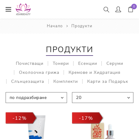
0
Начало
Продукти
ПРОДУКТИ
Почистващи
Тонери
Есенции
Серуми
Околоочна грижа
Кремове и Хидратация
Слънцезащита
Комплекти
Карти за Подарък
-12%
-17%