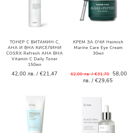
ТОНЕР С ВИТАМИН С,
КРЕМ ЗА ОЧИ Heimish
AHA И BHA КИСЕЛИНИ
Marine Care Eye Cream
COSRX Refresh AHA BHA
30мл
Vitamin C Daily Toner
150мл
42,00 лв. / €21,47
58,00
62,00 лв. / €31,70
лв. / €29,65