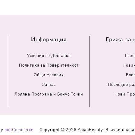
Информация
Грижа за 
Условия за Доставка
Търс
Политика за Поверителност
Нови
Общи Условия
Бло
За нас
Последно ра
Лоялна Програма и Бонус Точки
Нови Про
by
nopCommerce
Copyright © 2026 AsianBeauty. Всички права