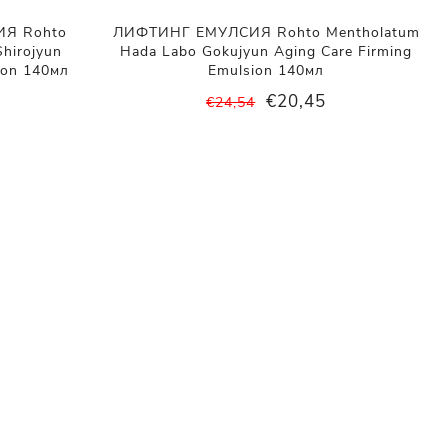
Я Rohto
ЛИФТИНГ ЕМУЛСИЯ Rohto Mentholatum
hirojyun
Hada Labo Gokujyun Aging Care Firming
ion 140мл
Emulsion 140мл
€20,45
€24,54