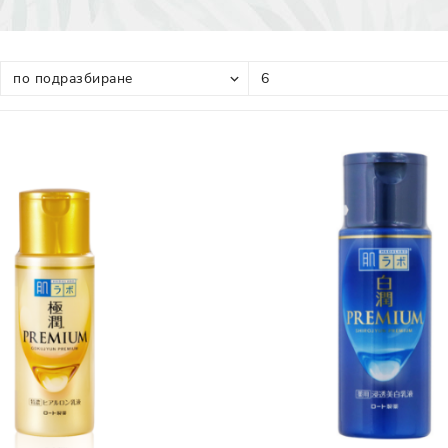
Прополис
Комбинирана Кожа
Витамин С
Витамин Е
Муцин от Охлюв
Ретинол