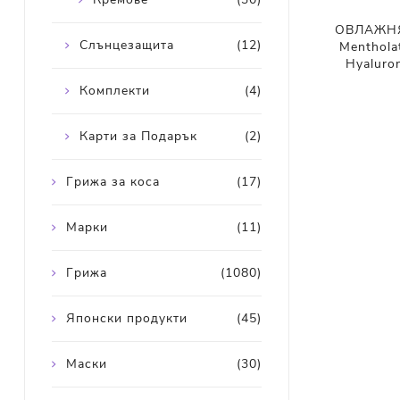
ОВЛАЖНЯ
Слънцезащита
(12)
Menthola
Hyaluro
Комплекти
(4)
Карти за Подарък
(2)
Грижа за коса
(17)
Марки
(11)
Грижа
(1080)
Японски продукти
(45)
Маски
(30)