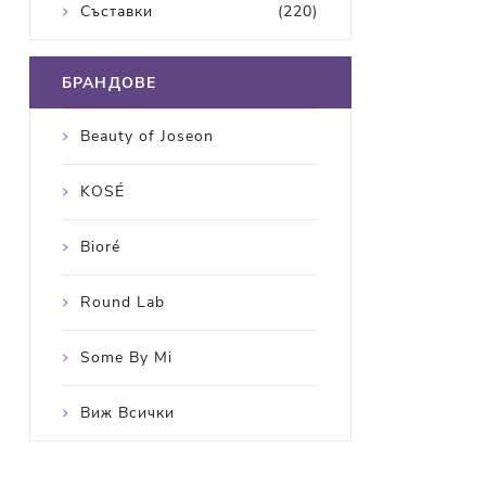
Съставки
(220)
БРАНДОВЕ
Beauty of Joseon
KOSÉ
Bioré
Round Lab
Some By Mi
Виж Всички