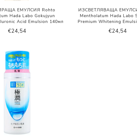
ИРАЩА ЕМУЛСИЯ Rohto
ИЗСВЕТЛЯВАЩА ЕМУЛСИ
tum Hada Labo Gokujyun
Mentholatum Hada Labo S
luronic Acid Emulsion 140мл
Premium Whitening Emuls
€24,54
€24,54