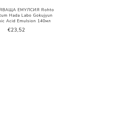
ВАЩА ЕМУЛСИЯ Rohto
tum Hada Labo Gokujyun
nic Acid Emulsion 140мл
€23,52