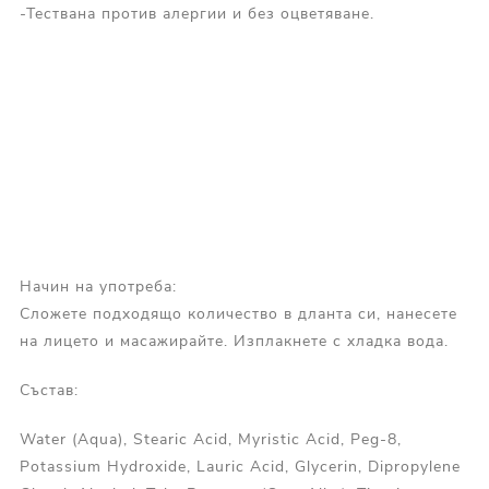
-Тествана против алергии и без оцветяване.
Начин на употреба:
Сложете подходящо количество в дланта си, нанесете
на лицето и масажирайте. Изплакнете с хладка вода.
Състав:
Water (Aqua), Stearic Acid, Myristic Acid, Peg-8,
Potassium Hydroxide, Lauric Acid, Glycerin, Dipropylene