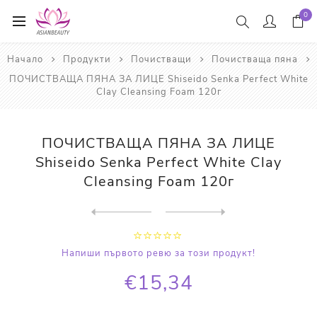
0
Начало
Продукти
Почистващи
Почистваща пяна
ПОЧИСТВАЩА ПЯНА ЗА ЛИЦЕ Shiseido Senka Perfect White
Clay Cleansing Foam 120г
ПОЧИСТВАЩА ПЯНА ЗА ЛИЦЕ
Shiseido Senka Perfect White Clay
Cleansing Foam 120г
Next
product
Previous product
ПОЧИСТВАЩА ПЯНА Rohto Menth...
Напиши първото ревю за този продукт!
€15,34