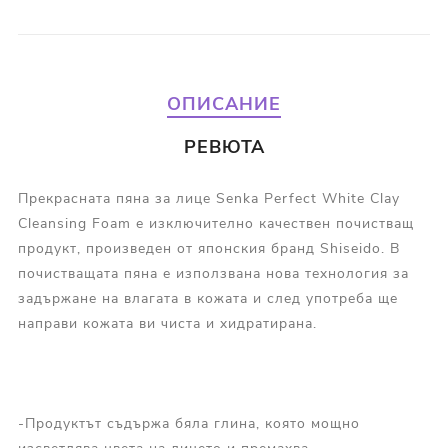
ОПИСАНИЕ
РЕВЮТА
Прекрасната пяна за лице Senka Perfect White Clay
Cleansing Foam е изключително качествен почистващ
продукт, произведен от японския бранд Shiseido. В
почистващата пяна е използвана нова технология за
задържане на влагата в кожата и след употреба ще
направи кожата ви чиста и хидратирана.
-Продуктът съдържа бяла глина, която мощно