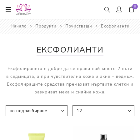
0
Начало
Продукти
Почистващи
Ексфолианти
ЕКСФОЛИАНТИ
Ексфолирането е добре да се прави най-много 2 пъти
в седмицата, а при чувствителна кожа и акне – веднъж.
Ексфолиращите средства премахват мъртвите клетки и
разкриват мека и сияйна кожа.