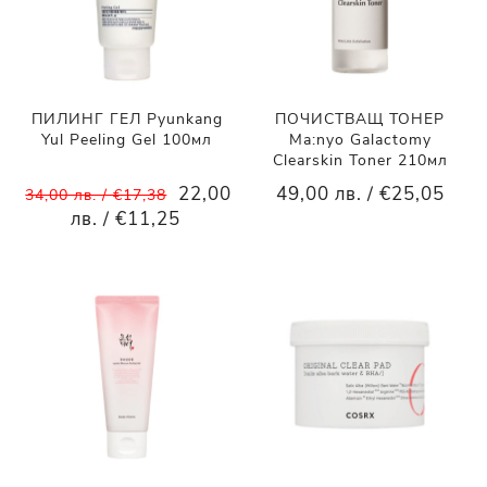
ПИЛИНГ ГЕЛ Pyunkang
ПОЧИСТВАЩ ТОНЕР
Yul Peeling Gel 100мл
Ma:nyo Galactomy
Clearskin Toner 210мл
22,00
49,00 лв. / €25,05
34,00 лв. / €17,38
лв. / €11,25