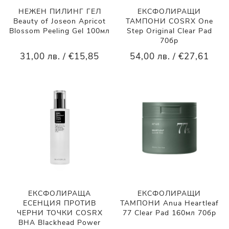
НЕЖЕН ПИЛИНГ ГЕЛ
ЕКСФОЛИРАЩИ
Beauty of Joseon Apricot
ТАМПОНИ COSRX One
Blossom Peeling Gel 100мл
Step Original Clear Pad
70бр
31,00 лв. / €15,85
54,00 лв. / €27,61
ЕКСФОЛИРАЩА
ЕКСФОЛИРАЩИ
ЕСЕНЦИЯ ПРОТИВ
ТАМПОНИ Anua Heartleaf
ЧЕРНИ ТОЧКИ COSRX
77 Clear Pad 160мл 70бр
BHA Blackhead Power