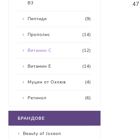
В3
47
Пептиди
(9)
Прополис
(14)
Витамин С
(12)
Витамин Е
(14)
Муцин от Охлюв
(4)
Ретинол
(6)
БРАНДОВЕ
Beauty of Joseon