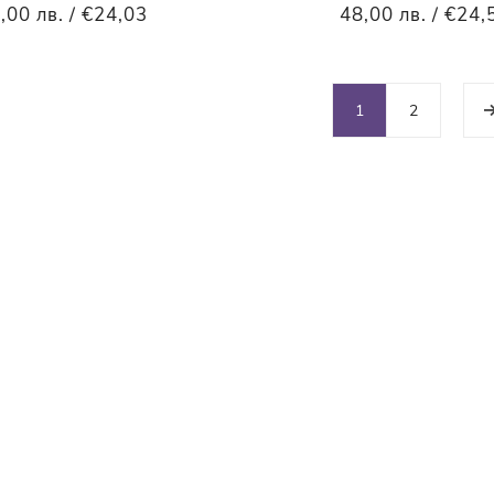
,00 лв. / €24,03
48,00 лв. / €24,
1
2