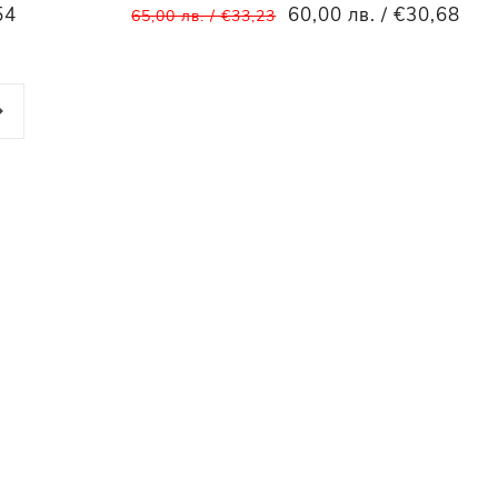
54
60,00 лв. / €30,68
65,00 лв. / €33,23