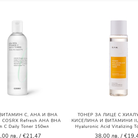
 ВИТАМИН С, AHA И BHA
ТОНЕР ЗА ЛИЦЕ С ХИА
COSRX Refresh AHA BHA
КИСЕЛИНА И ВИТАМИНИ IUN
n C Daily Toner 150мл
Hyaluronic Acid Vitalizing 
,00 лв. / €21,47
38,00 лв. / €19,