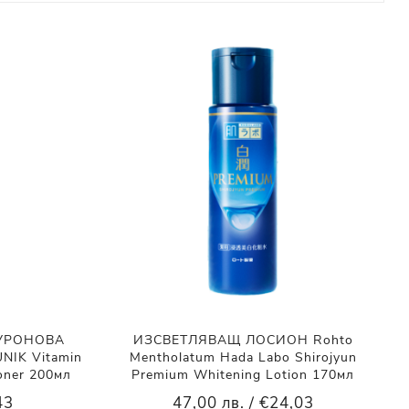
ЛУРОНОВА
ИЗСВЕТЛЯВАЩ ЛОСИОН Rohto
IK Vitamin
Mentholatum Hada Labo Shirojyun
Toner 200мл
Premium Whitening Lotion 170мл
43
47,00 лв. / €24,03