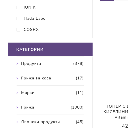
IUNIK
Hada Labo
COSRX
КАТЕГОРИИ
Продукти
(378)
Грижа за коса
(17)
Марки
(11)
ТОНЕР С
Грижа
(1080)
КИСЕЛИНИ 
Vitami
Японски продукти
(45)
42