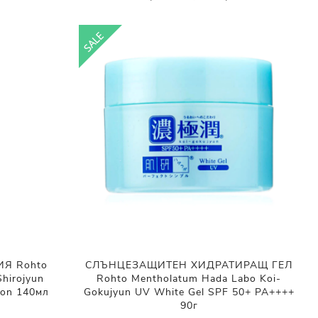
Я Rohto
СЛЪНЦЕЗАЩИТЕН ХИДРАТИРАЩ ГЕЛ
hirojyun
Rohto Mentholatum Hada Labo Koi-
ion 140мл
Gokujyun UV White Gel SPF 50+ PA++++
90г