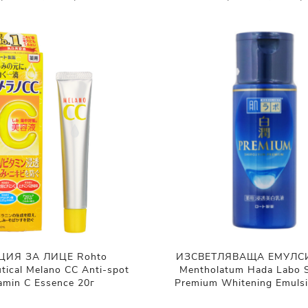
ЦИЯ ЗА ЛИЦЕ Rohto
ИЗСВЕТЛЯВАЩА ЕМУЛСИ
tical Melano CC Anti-spot
Mentholatum Hada Labo S
amin C Essence 20г
Premium Whitening Emuls