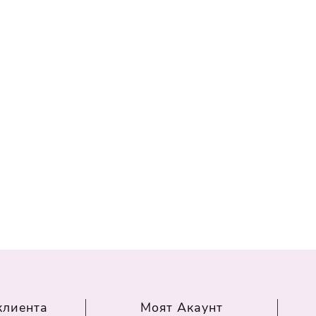
клиента
Моят Акаунт