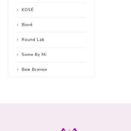
KOSÉ
Bioré
Round Lab
Some By Mi
Виж Всички