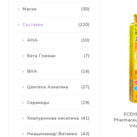
Маски
(30)
Съставки
(220)
AHA
(10)
Бета Глюкан
(7)
BHA
(14)
Центела Азиатика
(27)
Серамиди
(19)
ЕСЕН
Хиалуронова киселина
(41)
Pharmaceu
Vit
Ниацинамид/ Витамин
(43)