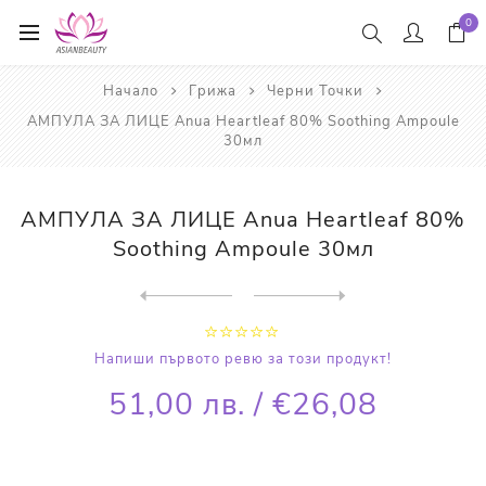
0
Начало
Грижа
Черни Точки
АМПУЛА ЗА ЛИЦЕ Anua Heartleaf 80% Soothing Ampoule
30мл
АМПУЛА ЗА ЛИЦЕ Anua Heartleaf 80%
Soothing Ampoule 30мл
Next
product
Previous product
КРЕМ ЗА ЛИЦЕ Anua Heartleaf...
Напиши първото ревю за този продукт!
51,00 лв. / €26,08