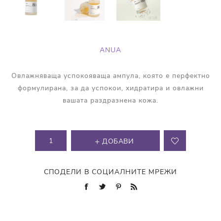
ANUA
Овлажняваща успокояваща ампула, която e перфектно
формулирана, за да успокои, хидратира и овлажни
вашата раздразнена кожа.
ДОБАВИ
СПОДЕЛИ В СОЦИАЛНИТЕ МРЕЖИ