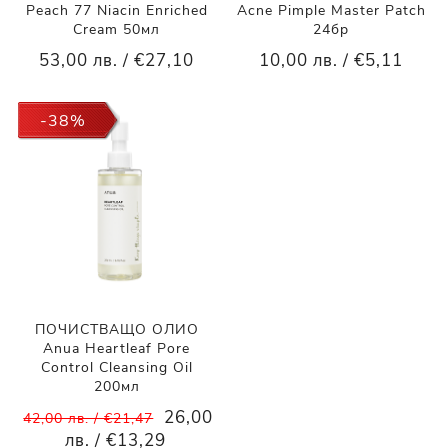
Peach 77 Niacin Enriched
Acne Pimple Master Patch
Cream 50мл
24бр
53,00 лв. / €27,10
10,00 лв. / €5,11
-38%
ПОЧИСТВАЩО ОЛИО
Anua Heartleaf Pore
Control Cleansing Oil
200мл
26,00
42,00 лв. / €21,47
лв. / €13,29