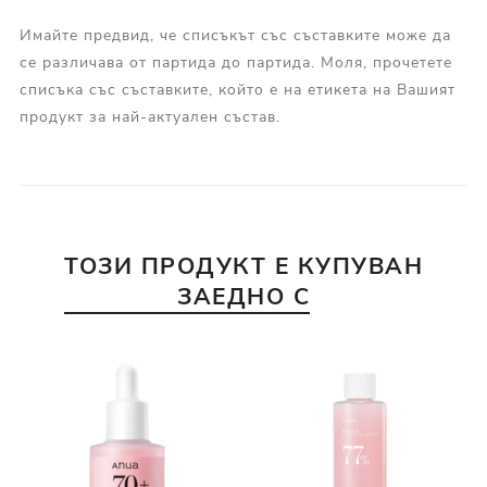
Имайте предвид, че списъкът със съставките може да
се различава от партида до партида. Моля, прочетете
списъка със съставките, който е на етикета на Вашият
продукт за най-актуален състав.
ТОЗИ ПРОДУКТ Е КУПУВАН
ЗАЕДНО С