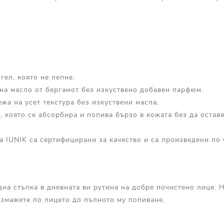
гел, която не лепне.
на масло от бергамот без изкуствено добавен парфюм.
жа на усет текстура без изкуствени масла.
, която се абсорбира и попива бързо в кожата без да остав
а IUNIK са сертифицирани за качество и са произведени по 
на стъпка в дневната ви рутина на добре почистено лице. 
азмажете по лицето до пълното му попиване.