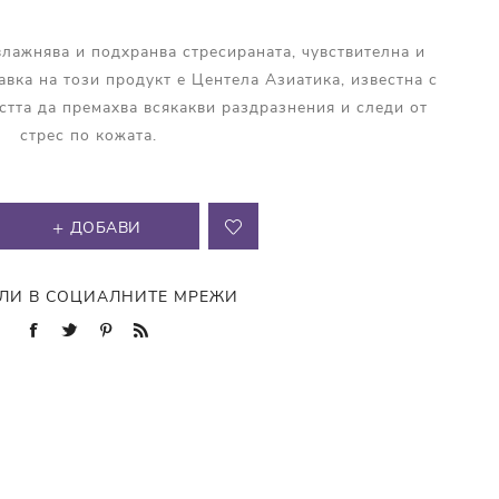
влажнява и подхранва стресираната, чувствителна и
авка на този продукт е Центела Азиатика, известна с
стта да премахва всякакви раздразнения и следи от
стрес по кожата.
ДОБАВИ
ЛИ В СОЦИАЛНИТЕ МРЕЖИ