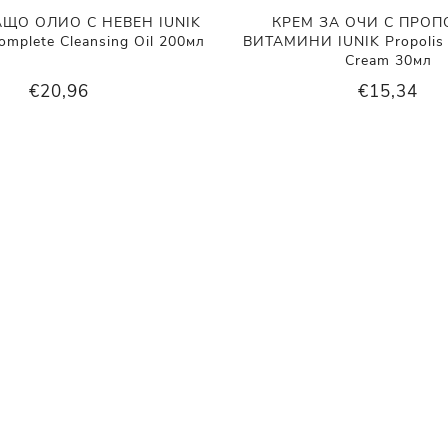
ЩО ОЛИО С НЕВЕН IUNIK
КРЕМ ЗА ОЧИ С ПРОП
omplete Cleansing Oil 200мл
ВИТАМИНИ IUNIK Propolis 
Cream 30мл
€20,96
€15,34