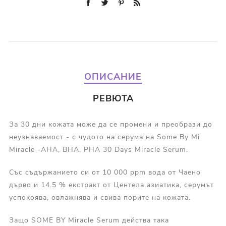
ОПИСАНИЕ
РЕВЮТА
За 30 дни кожата може да се промени и преобрази до
неузнаваемост - с чудото на серума на Some By Mi
Miracle -AHA, BHA, PHA 30 Days Miracle Serum.
Със съдържанието си от 10 000 ppm вода от Чаено
дърво и 14.5 % екстракт от Центела азиатика, серумът
успокоява, овлажнява и свива порите на кожата.
Защо SOME BY Miracle Serum действа така