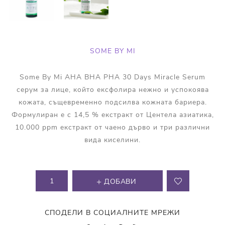
SOME BY MI
Some By Mi AHA BHA PHA 30 Days Miracle Serum
серум за лице, който ексфолира нежно и успокоява
кожата, същевременно подсилва кожната бариера.
Формулиран е с 14,5 % екстракт от Центела азиатика,
10.000 ppm екстракт от чаено дърво и три различни
вида киселини.
ДОБАВИ
СПОДЕЛИ В СОЦИАЛНИТЕ МРЕЖИ