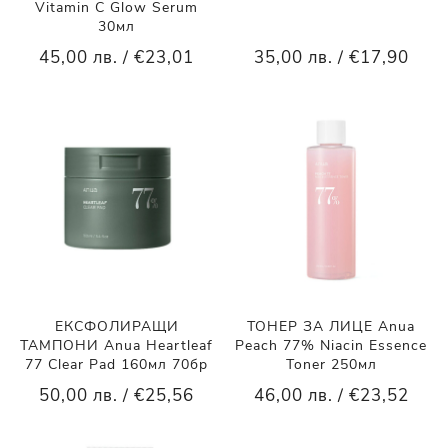
Vitamin C Glow Serum
30мл
45,00 лв. / €23,01
35,00 лв. / €17,90
ЕКСФОЛИРАЩИ
ТОНЕР ЗА ЛИЦЕ Anua
ТАМПОНИ Anua Heartleaf
Peach 77% Niacin Essence
77 Clear Pad 160мл 70бр
Toner 250мл
50,00 лв. / €25,56
46,00 лв. / €23,52