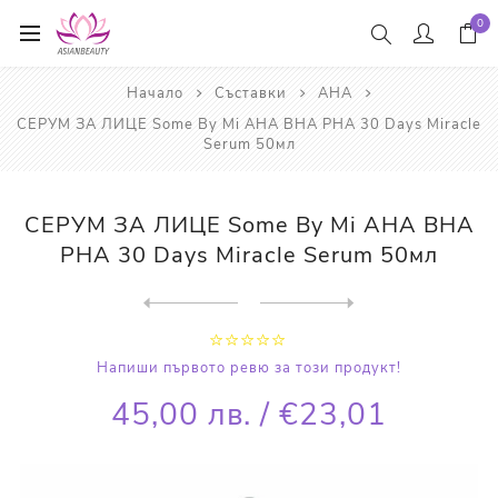
0
Начало
Съставки
AHA
СЕРУМ ЗА ЛИЦЕ Some By Mi AHA BHA PHA 30 Days Miracle
Serum 50мл
СЕРУМ ЗА ЛИЦЕ Some By Mi AHA BHA
PHA 30 Days Miracle Serum 50мл
Next
product
Previous product
КРЕМ ЗА ЛИЦЕ Some By Mi AHA...
Напиши първото ревю за този продукт!
45,00 лв. / €23,01