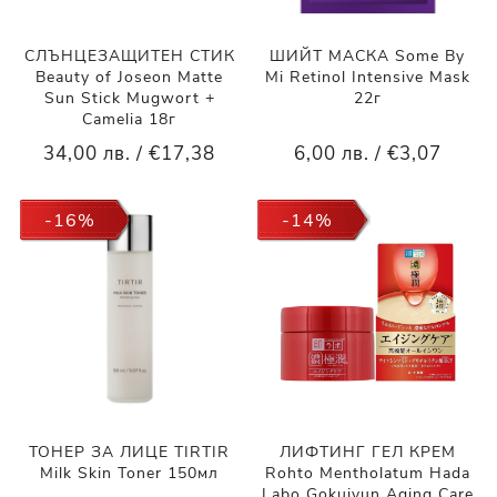
СЛЪНЦЕЗАЩИТЕН СТИК
ШИЙТ МАСКА Some By
Beauty of Joseon Matte
Mi Retinol Intensive Mask
Sun Stick Mugwort +
22г
Camelia 18г
34,00 лв. / €17,38
6,00 лв. / €3,07
-16%
-14%
ТОНЕР ЗА ЛИЦЕ TIRTIR
ЛИФТИНГ ГЕЛ КРЕМ
Milk Skin Toner 150мл
Rohto Mentholatum Hada
Labo Gokujyun Aging Care