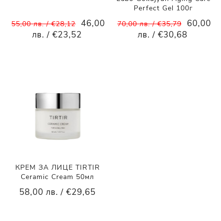
Perfect Gel 100г
46,00
60,00
55,00 лв. / €28,12
70,00 лв. / €35,79
лв. / €23,52
лв. / €30,68
КРЕМ ЗА ЛИЦЕ TIRTIR
Ceramic Cream 50мл
58,00 лв. / €29,65