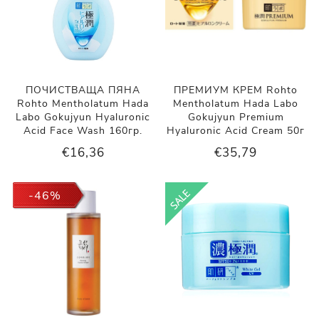
ПОЧИСТВАЩА ПЯНА
ПРЕМИУМ КРЕМ Rohto
Rohto Mentholatum Hada
Mentholatum Hada Labo
Labo Gokujyun Hyaluronic
Gokujyun Premium
Acid Face Wash 160гр.
Hyaluronic Acid Cream 50г
€16,36
€35,79
-46%