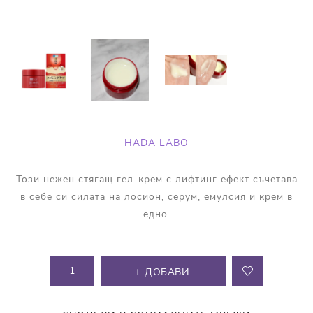
HADA LABO
Този нежен стягащ гел-крем с лифтинг ефект съчетава
в себе си силата на лосион, серум, емулсия и крем в
едно.
ДОБАВИ