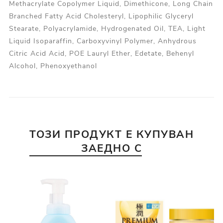
Methacrylate Copolymer Liquid, Dimethicone, Long Chain
Branched Fatty Acid Cholesteryl, Lipophilic Glyceryl
Stearate, Polyacrylamide, Hydrogenated Oil, TEA, Light
Liquid Isoparaffin, Carboxyvinyl Polymer, Anhydrous
Citric Acid Acid, POE Lauryl Ether, Edetate, Behenyl
Alcohol, Phenoxyethanol
ТОЗИ ПРОДУКТ Е КУПУВАН
ЗАЕДНО С