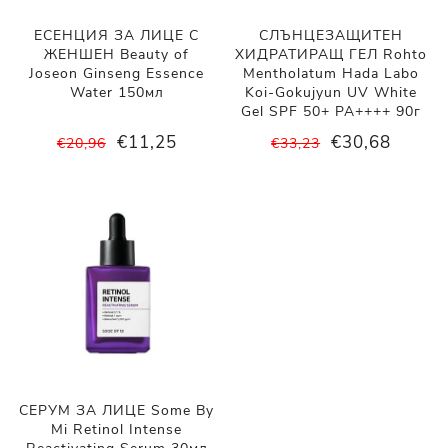
ЕСЕНЦИЯ ЗА ЛИЦЕ С
СЛЪНЦЕЗАЩИТЕН
ЖЕНШЕН Beauty of
ХИДРАТИРАЩ ГЕЛ Rohto
Joseon Ginseng Essence
Mentholatum Hada Labo
Water 150мл
Koi-Gokujyun UV White
Gel SPF 50+ PA++++ 90г
€11,25
€30,68
€20,96
€33,23
СЕРУМ ЗА ЛИЦЕ Some By
Mi Retinol Intense