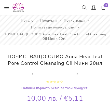
0
Начало
Продукти
Почистващи
Почистващо олио/Балсам
ПОЧИСТВАЩО ОЛИО Anua Heartleaf Pore Control Cleansing
Oil Мини 20мл
ПОЧИСТВАЩО ОЛИО Anua Heartleaf
Pore Control Cleansing Oil Мини 20мл
Next
product
Previous product
ПОЧИСТВАЩО ОЛИО KOSÉ Softy...
Напиши първото ревю за този продукт!
10,00 лв. / €5,11