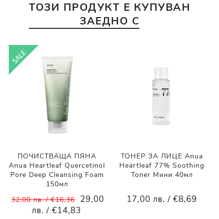
ТОЗИ ПРОДУКТ Е КУПУВАН
ЗАЕДНО С
ПОЧИСТВАЩА ПЯНА
ТОНЕР ЗА ЛИЦЕ Anua
Anua Heartleaf Quercetinol
Heartleaf 77% Soothing
Pore Deep Cleansing Foam
Toner Мини 40мл
150мл
29,00
17,00 лв. / €8,69
32,00 лв. / €16,36
лв. / €14,83