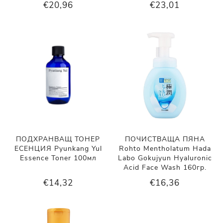
€20,96
€23,01
ПОДХРАНВАЩ ТОНЕР
ПОЧИСТВАЩА ПЯНА
ЕСЕНЦИЯ Pyunkang Yul
Rohto Mentholatum Hada
Essence Toner 100мл
Labo Gokujyun Hyaluronic
Acid Face Wash 160гр.
€14,32
€16,36