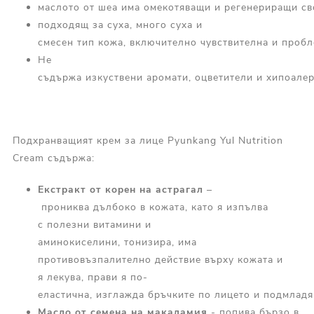
маслото от шеа има омекотяващи и регенериращи сво
подходящ за суха, много суха и
смесен тип кожа, включително чувствителна и проб
Не
съдържа изкуствени аромати, оцветители и хипоалер
Подхранващият крем за лице Pyunkang Yul Nutrition
Cream съдържа:
Екстракт
от
корен
на
астрагал
–
прониква дълбоко в кожата, като я изпълва
с полезни витамини и
аминокиселини, тонизира, има
противовъзпалително действие върху кожата и
я лекува, прави я по-
еластична, изглажда бръчките по лицето и подмладя
Масло
от
семена на макадамия
- попива бързо в