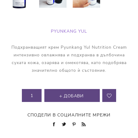
PYUNKANG YUL
Подхранващият крем Pyunkang Yul Nutrition Cream
интензивно овлажнява и подхранва в дълбочина
сухата кожа, озарява и омекотява, като подобрява
значително общото ѝ състояние.
ДОБАВИ
СПОДЕЛИ В СОЦИАЛНИТЕ МРЕЖИ