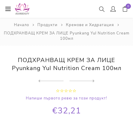
0
Начало
Продукти
Кремове и Хидратация
ПОДХРАНВАЩ КРЕМ ЗА ЛИЦЕ Pyunkang Yul Nutrition Cream
100мл
ПОДХРАНВАЩ КРЕМ ЗА ЛИЦЕ
Pyunkang Yul Nutrition Cream 100мл
Next
product
Previous product
СПЕЦИАЛЕН КОМПЛЕКТ БЕТА-ГЛЮ...
Напиши първото ревю за този продукт!
€32,21