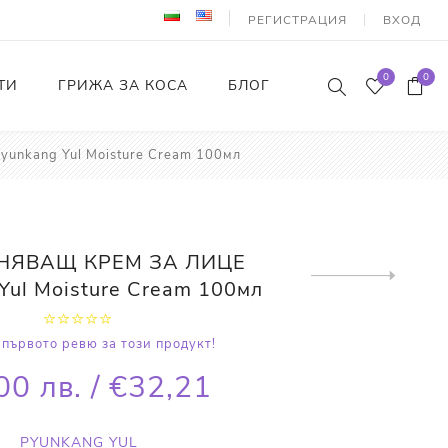
РЕГИСТРАЦИЯ
ВХОД
0
0
ТИ
ГРИЖА ЗА КОСА
БЛОГ
kang Yul Moisture Cream 100мл
ЯВАЩ КРЕМ ЗА ЛИЦЕ
Next
Yul Moisture Cream 100мл
product
първото ревю за този продукт!
00 лв. / €32,21
PYUNKANG YUL