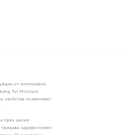
нуждае от интензивна
kang Yul Moisture
у свойства позволяват
.
а през целия
, придава здравословен