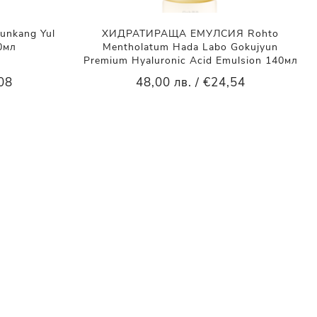
nkang Yul
ХИДРАТИРАЩА ЕМУЛСИЯ Rohto
0мл
Mentholatum Hada Labo Gokujyun
Premium Hyaluronic Acid Emulsion 140мл
,08
48,00 лв. / €24,54