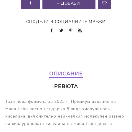
ДОБАВИ
СПОДЕЛИ В СОЦИАЛНИТЕ МРЕЖИ
ОПИСАНИЕ
РЕВЮТА
Тази нова формула за 2023 г. Премиум издание на
Hada Labo лосион съдържа 8 вида хиалуронова
киселина, включително най-малкия молекулен размер
на хиалуроновата киселина на Hada Labo досега.