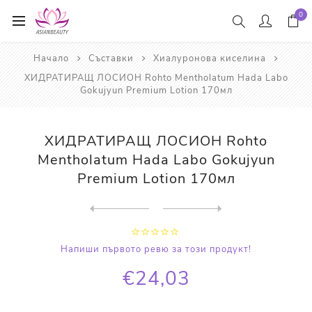
0
Начало
Съставки
Хиалуронова киселина
ХИДРАТИРАЩ ЛОСИОН Rohto Mentholatum Hada Labo
Gokujyun Premium Lotion 170мл
ХИДРАТИРАЩ ЛОСИОН Rohto
Mentholatum Hada Labo Gokujyun
Premium Lotion 170мл
Next
product
Previous product
ИЗСВЕТЛЯВАЩ ЛОСИОН Rohto Me...
Напиши първото ревю за този продукт!
€24,03