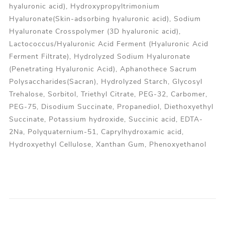
hyaluronic acid), Hydroxypropyltrimonium
Hyaluronate(Skin-adsorbing hyaluronic acid), Sodium
Hyaluronate Crosspolymer (3D hyaluronic acid),
Lactococcus/Hyaluronic Acid Ferment (Hyaluronic Acid
Ferment Filtrate), Hydrolyzed Sodium Hyaluronate
(Penetrating Hyaluronic Acid), Aphanothece Sacrum
Polysaccharides(Sacran), Hydrolyzed Starch, Glycosyl
Trehalose, Sorbitol, Triethyl Citrate, PEG-32, Carbomer,
PEG-75, Disodium Succinate, Propanediol, Diethoxyethyl
Succinate, Potassium hydroxide, Succinic acid, EDTA-
2Na, Polyquaternium-51, Caprylhydroxamic acid,
Hydroxyethyl Cellulose, Xanthan Gum, Phenoxyethanol