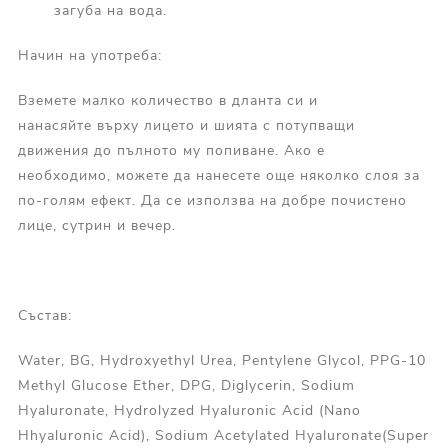
загуба на вода.
Начин на употреба:
Вземете малко количество в дланта си и
нанасяйте върху лицето и шията с потупващи
движения до пълното му попиване. Ако е
необходимо, можете да нанесете още няколко слоя за
по-голям ефект. Да се използва на добре почистено
лице, сутрин и вечер.
Състав:
Water, BG, Hydroxyethyl Urea, Pentylene Glycol, PPG-10
Methyl Glucose Ether, DPG, Diglycerin, Sodium
Hyaluronate, Hydrolyzed Hyaluronic Acid (Nano
Hhyaluronic Acid), Sodium Acetylated Hyaluronate(Super