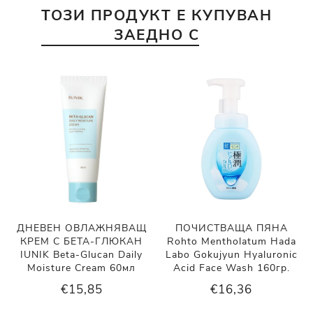
ТОЗИ ПРОДУКТ Е КУПУВАН
ЗАЕДНО С
ДНЕВЕН ОВЛАЖНЯВАЩ
ПОЧИСТВАЩА ПЯНА
КРЕМ С БЕТА-ГЛЮКАН
Rohto Mentholatum Hada
IUNIK Beta-Glucan Daily
Labo Gokujyun Hyaluronic
Moisture Cream 60мл
Acid Face Wash 160гр.
€15,85
€16,36