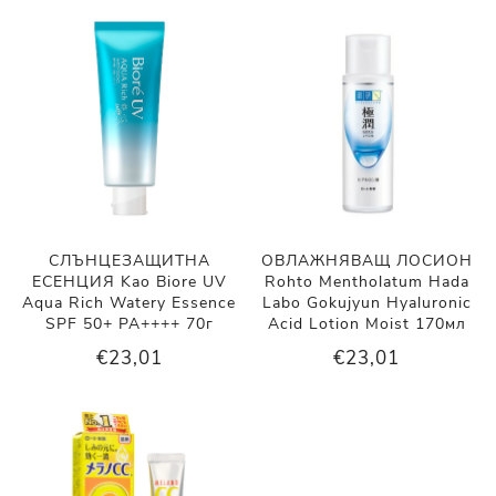
СЛЪНЦЕЗАЩИТНА
ОВЛАЖНЯВАЩ ЛОСИОН
ЕСЕНЦИЯ Kao Biore UV
Rohto Mentholatum Hada
Aqua Rich Watery Essence
Labo Gokujyun Hyaluronic
SPF 50+ PA++++ 70г
Acid Lotion Moist 170мл
€23,01
€23,01