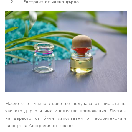
Екстракт от чаено дърво
Маслото от чаено дърво се получава от листата на
чаеното дърво и има множество приложения. Листата
на дървото са били използвани от аборигенските
народи на Австралия от векове.