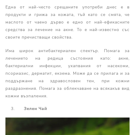
Една от най-често срещаните употреби днес е в
продукти и грижа за кожата, тъй като се смята, че
маслото от чаено дърво е едно от най-ефикасните
средства за лечение на акне. То е най-известно със
своите пречистващи свойства.
Има широк антибактериален спектър. Помага за
лечението на редица състояния като: акне,
бактериални инфекции, ухапвания от насекоми,
псориазис, дерматит, екзема. Може да се прилага и за
поддържане на здравословен тен, при кожни
раздразнения. Помага за облекчаване на всякакъв вид
кожни възпаления.
Зелен Чай