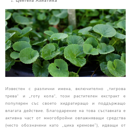
Центела Азиатика
Известен с различни имена, включително „тигрова
трева“ и „готу кола“, този растителен екстракт е
популярен със своето хидратиращо и поддържащо
влагата действие. Благодарение на това съставката е
активна част от многобройни овлажняващи средства
(често обозначени като „цика кремове”), идващи от