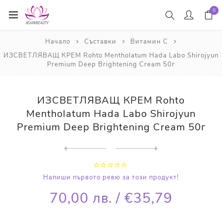
0
Начало
Съставки
Витамин С
ИЗСВЕТЛЯВАЩ КРЕМ Rohto Mentholatum Hada Labo Shirojyun
Premium Deep Brightening Cream 50г
ИЗСВЕТЛЯВАЩ КРЕМ Rohto
Mentholatum Hada Labo Shirojyun
Premium Deep Brightening Cream 50г
Next
product
Previous product
СЕРУМ ЗА ЛИЦЕ Dr. Althea Vi...
Напиши първото ревю за този продукт!
70,00 лв. / €35,79