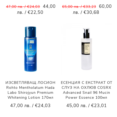
44,00
60,00
47,00 лв. / €24,03
65,00 лв. / €33,23
лв. / €22,50
лв. / €30,68
ИЗСВЕТЛЯВАЩ ЛОСИОН
ЕСЕНЦИЯ С ЕКСТРАКТ ОТ
Rohto Mentholatum Hada
СЛУЗ НА ОХЛЮВ COSRX
Labo Shirojyun Premium
Advanced Snail 96 Mucin
Whitening Lotion 170мл
Power Essence 100мл
47,00 лв. / €24,03
45,00 лв. / €23,01