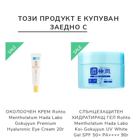
ТОЗИ ПРОДУКТ Е КУПУВАН
ЗАЕДНО С
ОКОЛООЧЕН КРЕМ Rohto
СЛЪНЦЕЗАЩИТЕН
Mentholatum Hada Labo
ХИДРАТИРАЩ ГЕЛ Rohto
Gokujyun Premium
Mentholatum Hada Labo
Hyaluronic Eye Cream 20г
Koi-Gokujyun UV White
Gel SPF 50+ PA++++ 90г