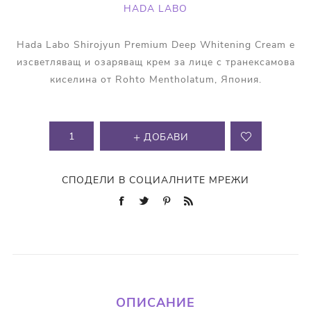
HADA LABO
Hada Labo Shirojyun Premium Deep Whitening Cream е
изсветляващ и озаряващ крем за лице с транексамова
киселина от Rohto Mentholatum, Япония.
ДОБАВИ
СПОДЕЛИ В СОЦИАЛНИТЕ МРЕЖИ
ОПИСАНИЕ