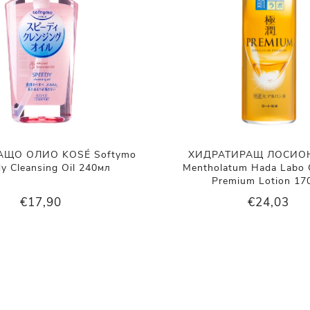
АЩО ОЛИО KOSÉ Softymo
ХИДРАТИРАЩ ЛОСИОН
y Cleansing Oil 240мл
Mentholatum Hada Labo 
Premium Lotion 17
€17,90
€24,03