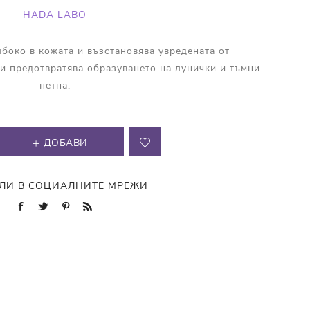
HADA LABO
боко в кожата и възстановява увредената от
и предотвратява образуването на лунички и тъмни
петна.
ДОБАВИ
ЛИ В СОЦИАЛНИТЕ МРЕЖИ