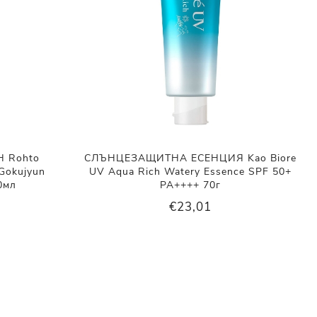
 Rohto
СЛЪНЦЕЗАЩИТНА ЕСЕНЦИЯ Kao Biore
Gokujyun
UV Aqua Rich Watery Essence SPF 50+
0мл
PA++++ 70г
€23,01