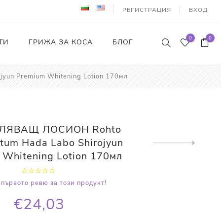
РЕГИСТРАЦИЯ
ВХОД
0
0
ТИ
ГРИЖА ЗА КОСА
БЛОГ
un Premium Whitening Lotion 170мл
ЛЯВАЩ ЛОСИОН Rohto
tum Hada Labo Shirojyun
Next
product
 Whitening Lotion 170мл
първото ревю за този продукт!
€24,03