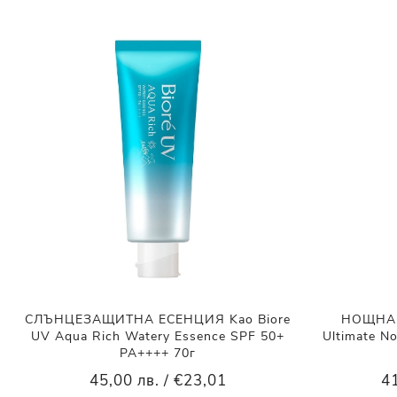
СЛЪНЦЕЗАЩИТНА ЕСЕНЦИЯ Kao Biore
НОЩНА 
UV Aqua Rich Watery Essence SPF 50+
Ultimate No
PA++++ 70г
45,00 лв. / €23,01
41