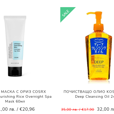
МАСКА С ОРИЗ COSRX
ПОЧИСТВАЩО ОЛИО KOSÉ
urishing Rice Overnight Spa
Deep Cleansing Oil 
Mask 60мл
,00 лв. / €20,96
32,00 л
35,00 лв. / €17,90