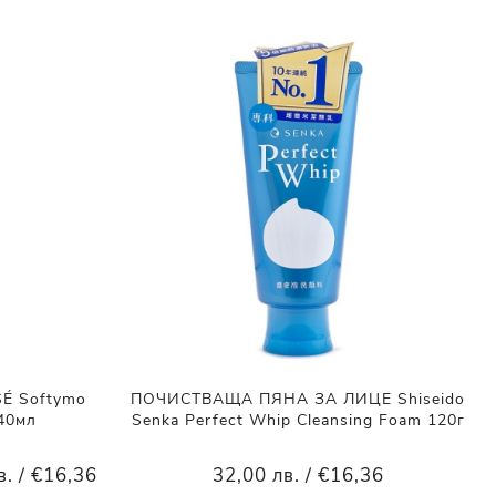
 Softymo
ПОЧИСТВАЩА ПЯНА ЗА ЛИЦЕ Shiseido
240мл
Senka Perfect Whip Cleansing Foam 120г
в. / €16,36
32,00 лв. / €16,36