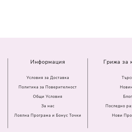
Информация
Грижа за 
Условия за Доставка
Търс
Политика за Поверителност
Нови
Общи Условия
Бло
За нас
Последно ра
Лоялна Програма и Бонус Точки
Нови Про