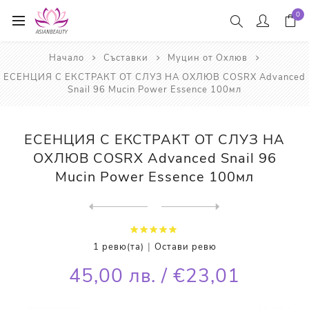
0
Начало
Съставки
Муцин от Охлюв
ЕСЕНЦИЯ С ЕКСТРАКТ ОТ СЛУЗ НА ОХЛЮВ COSRX Advanced
Snail 96 Mucin Power Essence 100мл
ЕСЕНЦИЯ С ЕКСТРАКТ ОТ СЛУЗ НА
ОХЛЮВ COSRX Advanced Snail 96
Mucin Power Essence 100мл
Next
product
Previous product
СЕРУМ ЗА ЛИЦЕ С ЕКСТРАКТ ОТ...
|
1 ревю(та)
Остави ревю
45,00 лв. / €23,01