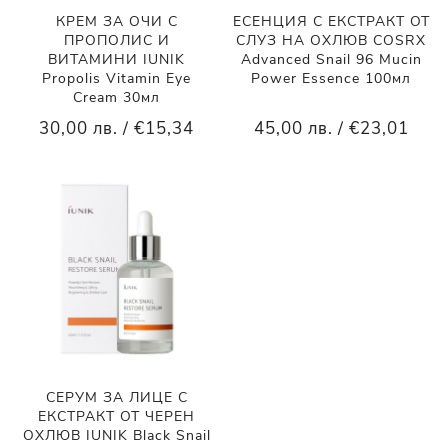
КРЕМ ЗА ОЧИ С
ЕСЕНЦИЯ С ЕКСТРАКТ ОТ
ПРОПОЛИС И
СЛУЗ НА ОХЛЮВ COSRX
ВИТАМИНИ IUNIK
Advanced Snail 96 Mucin
Propolis Vitamin Eye
Power Essence 100мл
Cream 30мл
30,00 лв. / €15,34
45,00 лв. / €23,01
СЕРУМ ЗА ЛИЦЕ С
ЕКСТРАКТ ОТ ЧЕРЕН
ОХЛЮВ IUNIK Black Snail