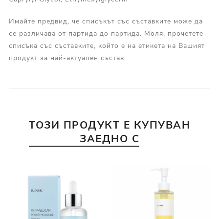
Имайте предвид, че списъкът със съставките може да
се различава от партида до партида. Моля, прочетете
списъка със съставките, който е на етикета на Вашият
продукт за най-актуален състав.
ТОЗИ ПРОДУКТ Е КУПУВАН
ЗАЕДНО С