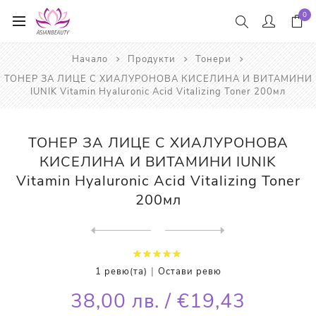
0
Начало
Продукти
Тонери
ТОНЕР ЗА ЛИЦЕ С ХИАЛУРОНОВА КИСЕЛИНА И ВИТАМИНИ
IUNIK Vitamin Hyaluronic Acid Vitalizing Toner 200мл
ТОНЕР ЗА ЛИЦЕ С ХИАЛУРОНОВА
КИСЕЛИНА И ВИТАМИНИ IUNIK
Vitamin Hyaluronic Acid Vitalizing Toner
200мл
Next
product
Previous product
ТОНЕР ЗА ЛИЦЕ С ГАЛАКТОМИСИ...
|
1 ревю(та)
Остави ревю
38,00 лв. / €19,43