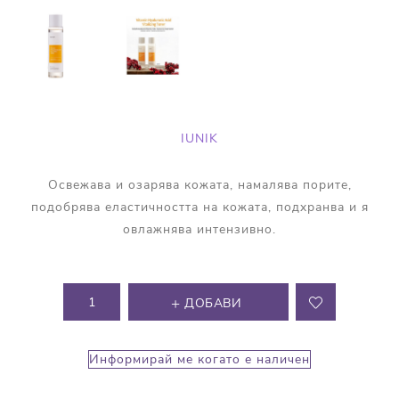
IUNIK
Освежава и озарява кожата, намалява порите,
подобрява еластичността на кожата, подхранва и я
овлажнява интензивно.
ДОБАВИ
Информирай ме когато е наличен