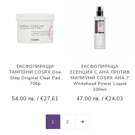
ЕКСФОЛИРАЩИ
ЕКСФОЛИРАЩА
ТАМПОНИ COSRX One
ЕСЕНЦИЯ С АНА ПРОТИВ
Step Original Clear Pad
МИЛИУМИ COSRX AHA 7
70бр
Whitehead Power Liquid
100мл
54,00 лв. / €27,61
47,00 лв. / €24,03
1
2