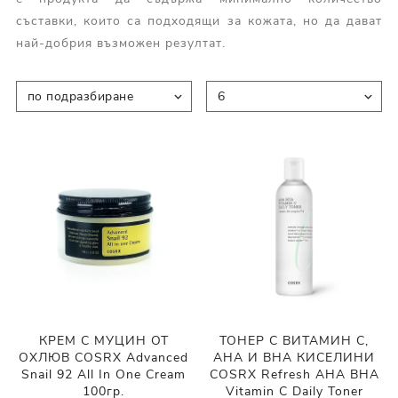
съставки, които са подходящи за кожата, но да дават
най-добрия възможен резултат.
КРЕМ С МУЦИН ОТ
ТОНЕР С ВИТАМИН С,
ОХЛЮВ COSRX Advanced
AHA И BHA КИСЕЛИНИ
Snail 92 All In One Cream
COSRX Refresh AHA BHA
100гр.
Vitamin C Daily Toner