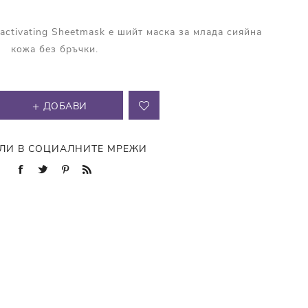
eactivating Sheetmask е шийт маска за млада сияйна
кожа без бръчки.
ДОБАВИ
ЛИ В СОЦИАЛНИТЕ МРЕЖИ