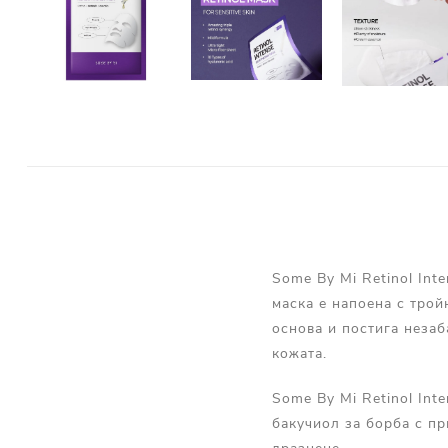
Some By Mi Retinol Int
маска е напоена с трой
основа и постига незаб
кожата.
Some By Mi Retinol Int
бакучиол за борба с пр