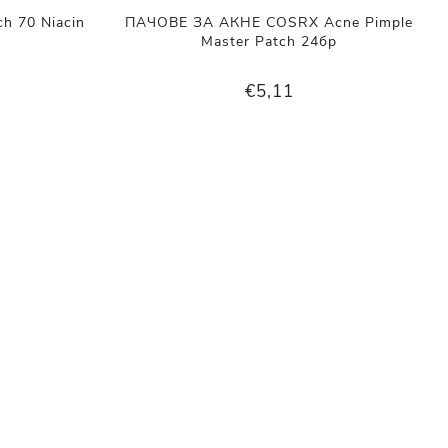
 70 Niacin
ПАЧОВЕ ЗА АКНЕ COSRX Acne Pimple
Master Patch 24бр
€5,11