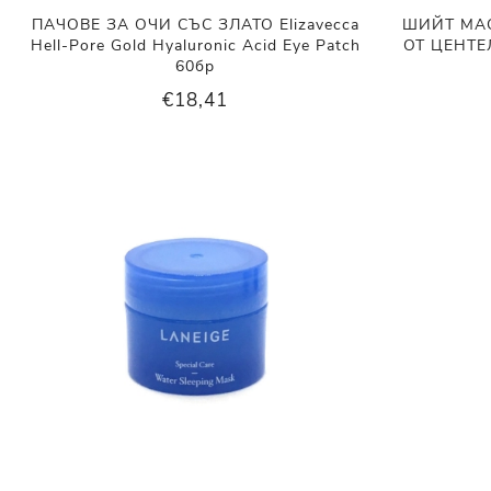
ПАЧОВЕ ЗА ОЧИ СЪС ЗЛАТО Elizavecca
ШИЙТ МАС
Hell-Pore Gold Hyaluronic Acid Eye Patch
ОТ ЦЕНТЕЛ
60бр
€18,41