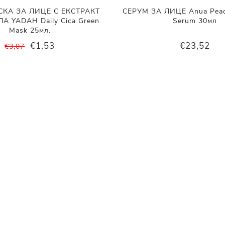
КА ЗА ЛИЦЕ С ЕКСТРАКТ
СЕРУМ ЗА ЛИЦЕ Anua Peach
А YADAH Daily Cica Green
Serum 30мл
Mask 25мл.
€1,53
€23,52
€3,07