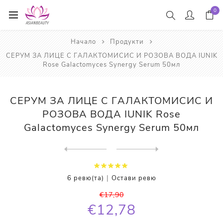
0
Начало
Продукти
СЕРУМ ЗА ЛИЦЕ С ГАЛАКТОМИСИС И РОЗОВА ВОДА IUNIK
Rose Galactomyces Synergy Serum 50мл
СЕРУМ ЗА ЛИЦЕ С ГАЛАКТОМИСИС И
РОЗОВА ВОДА IUNIK Rose
Galactomyces Synergy Serum 50мл
Next
product
Previous product
НОЩНА МАСКА ЗА ЛИЦЕ LANEIG...
|
6 ревю(та)
Остави ревю
€17,90
€12,78