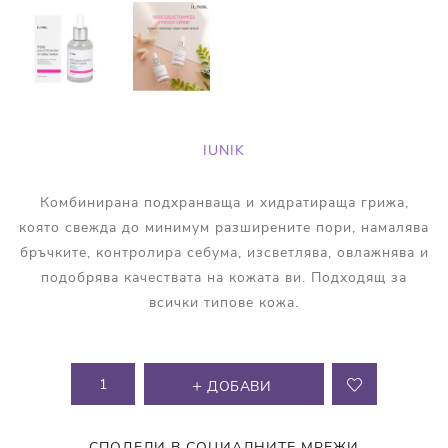
IUNIK
Комбинирана подхранваща и хидратираща грижа,
която свежда до минимум разширените пори, намалява
бръчките, контролира себума, изсветлява, овлажнява и
подобрява качествата на кожата ви. Подходящ за
всички типове кожа.
ДОБАВИ
СПОДЕЛИ В СОЦИАЛНИТЕ МРЕЖИ