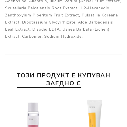
Adenosine, Allantoin, Illicum Verum (Anise) Fruit Extract,
Scutellaria Baicalensis Root Extract, 1,2-Hexanediol,
Zanthoxylum Piperitum Fruit Extract, Pulsatilla Koreana
Extract, Dipotassium Glycyrrhizate, Aloe Barbadensis
Leaf Extract, Disodiu EDTA, Usnea Barbata (Lichen)
Extract, Carbomer, Sodium Hydroxide.
ТОЗИ ПРОДУКТ Е КУПУВАН
ЗАЕДНО С