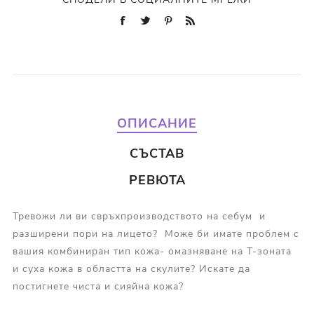
ОПИСАНИЕ
СЪСТАВ
РЕВЮТА
Тревожи ли ви свръхпроизводството на себум и
разширени пори на лицето? Може би имате проблем с
вашия комбиниран тип кожа- омазняване на Т-зоната
и суха кожа в областта на скулите? Искате да
постигнете чиста и сияйна кожа?