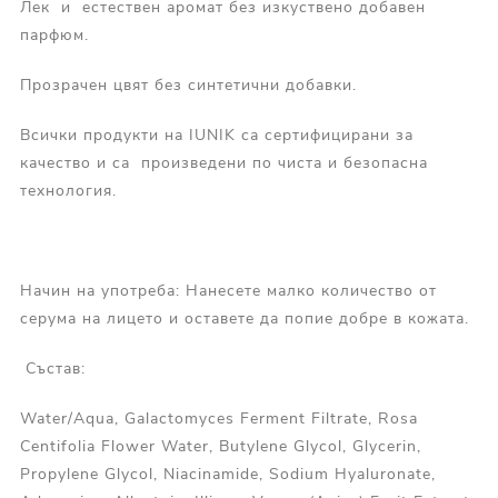
Лек и естествен аромат без изкуствено добавен
парфюм.
Прозрачен цвят без синтетични добавки.
Всички продукти на IUNIK са сертифицирани за
качество и са произведени по чиста и безопасна
технология.
Начин на употреба: Нанесете малко количество от
серума на лицето и оставете да попие добре в кожата.
Състав:
Water/Aqua, Galactomyces Ferment Filtrate, Rosa
Centifolia Flower Water, Butylene Glycol, Glycerin,
Propylene Glycol, Niacinamide, Sodium Hyaluronate,