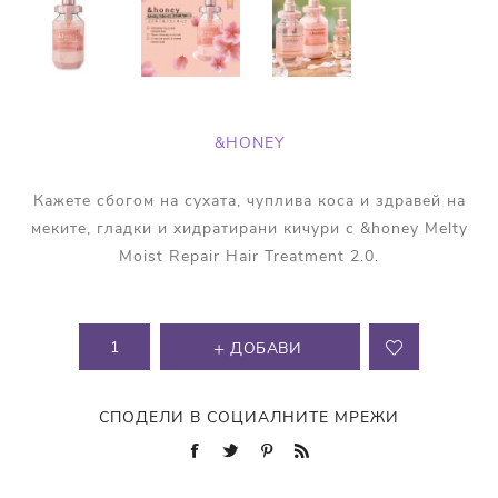
&HONEY
Кажете сбогом на сухата, чуплива коса и здравей на
меките, гладки и хидратирани кичури с &honey Melty
Moist Repair Hair Treatment 2.0.
ДОБАВИ
СПОДЕЛИ В СОЦИАЛНИТЕ МРЕЖИ