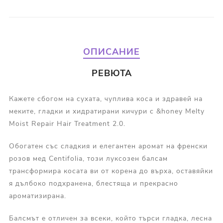
ОПИСАНИЕ
РЕВЮТА
Кажете сбогом на сухата, чуплива коса и здравей на
меките, гладки и хидратирани кичури с &honey Melty
Moist Repair Hair Treatment 2.0.
Обогатен със сладкия и елегантен аромат на френски
розов мед Centifolia, този луксозен балсам
трансформира косата ви от корена до върха, оставяйки
я дълбоко подхранена, блестяща и прекрасно
ароматизирана.
Балсмът е отличен за всеки, който търси гладка, лесна