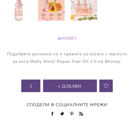
&HONEY
Подобрете рутината си и грижата за косата с маслото
за коса Melty Moist Repair Hair Oil 3.0 на &honey.
ДОБАВИ
СПОДЕЛИ В СОЦИАЛНИТЕ МРЕЖИ