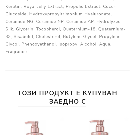
Keratin, Royal Jelly Extract, Propolis Extract, Coco-
Glucoside, Hydroxypropyltrimonium Hyaluronate,
Ceramide NG, Ceramide NP, Ceramide AP, Hydrolyzed
Silk, Glycerin, Tocopherol, Quaternium-18, Quaternium-
33, Bisabolol, Cholesterol, Butylene Glycol, Propylene
Glycol, Phenoxyethanol, Isopropyl Alcohol, Aqua,
Fragrance
ТОЗИ ПРОДУКТ Е КУПУВАН
ЗАЕДНО С