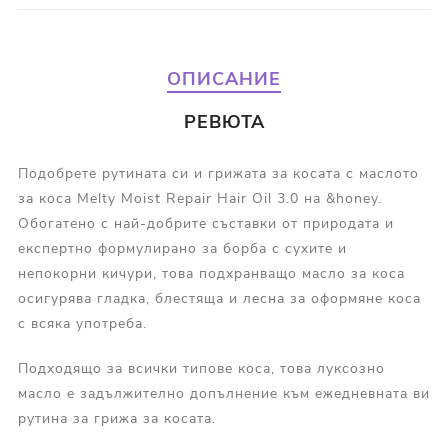
ОПИСАНИЕ
РЕВЮТА
Подобрете рутината си и грижата за косата с маслото
за коса Melty Moist Repair Hair Oil 3.0 на &honey.
Обогатено с най-добрите съставки от природата и
експертно формулирано за борба с сухите и
непокорни кичури, това подхранващо масло за коса
осигурява гладка, блестяща и лесна за оформяне коса
с всяка употреба.
Подходящо за всички типове коса, това луксозно
масло е задължително допълнение към ежедневната ви
рутина за грижа за косата.