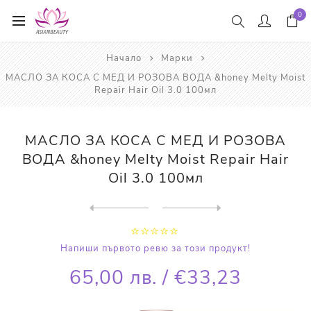
0
Начало
Марки
МАСЛО ЗА КОСА С МЕД И РОЗОВА ВОДА &honey Melty Moist
Repair Hair Oil 3.0 100мл
МАСЛО ЗА КОСА С МЕД И РОЗОВА
ВОДА &honey Melty Moist Repair Hair
Oil 3.0 100мл
Next
product
Previous product
ВЪЗСТАНОВЯВАЩО МАСЛО ЗА КОС...
Напиши първото ревю за този продукт!
65,00 лв. / €33,23