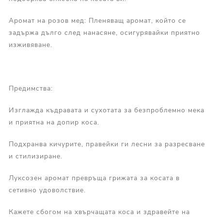
Аромат на розов мед: Пленяващ аромат, който се
задържа дълго след нанасяне, осигурявайки приятно
изживяване.
Предимства:
Изглажда къдравата и сухотата за безпроблемно мека
и приятна на допир коса.
Подхранва кичурите, правейки ги лесни за разресване
и стилизиране.
Луксозен аромат превръща грижата за косата в
сетивно удоволствие.
Кажете сбогом на хвърчащата коса и здравейте на