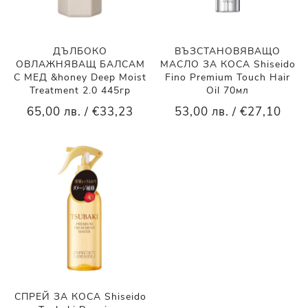
ДЪЛБОКО
ВЪЗСТАНОВЯВАЩО
ОВЛАЖНЯВАЩ БАЛСАМ
МАСЛО ЗА КОСА Shiseido
С МЕД &honey Deep Moist
Fino Premium Touch Hair
Treatment 2.0 445гр
Oil 70мл
65,00 лв. / €33,23
53,00 лв. / €27,10
СПРЕЙ ЗА КОСА Shiseido