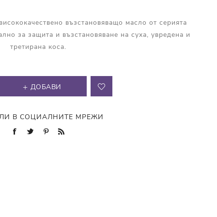
е висококачествено възстановяващо масло от серията
ално за защита и възстановяване на суха, увредена и
третирана коса.
ДОБАВИ
ЛИ В СОЦИАЛНИТЕ МРЕЖИ