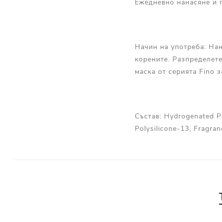
Ежедневно нанасяне и 
Начин на употреба: Нан
корените. Разпределет
маска от серията Fino 
Състав: Hydrogenated Po
Polysilicone-13, Fragra