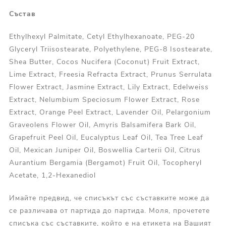
Състав
Ethylhexyl Palmitate, Cetyl Ethylhexanoate, PEG-20
Glyceryl Triisostearate, Polyethylene, PEG-8 Isostearate,
Shea Butter, Cocos Nucifera (Coconut) Fruit Extract,
Lime Extract, Freesia Refracta Extract, Prunus Serrulata
Flower Extract, Jasmine Extract, Lily Extract, Edelweiss
Extract, Nelumbium Speciosum Flower Extract, Rose
Extract, Orange Peel Extract, Lavender Oil, Pelargonium
Graveolens Flower Oil, Amyris Balsamifera Bark Oil,
Grapefruit Peel Oil, Eucalyptus Leaf Oil, Tea Tree Leaf
Oil, Mexican Juniper Oil, Boswellia Carterii Oil, Citrus
Aurantium Bergamia (Bergamot) Fruit Oil, Tocopheryl
Acetate, 1,2-Hexanediol
Имайте предвид, че списъкът със съставките може да
се различава от партида до партида. Моля, прочетете
списъка със съставките, който е на етикета на Вашият