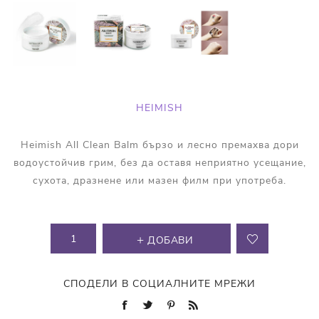
HEIMISH
Heimish All Clean Balm бързо и лесно премахва дори
водоустойчив грим, без да оставя неприятно усещание,
сухота, дразнене или мазен филм при употреба.
ДОБАВИ
СПОДЕЛИ В СОЦИАЛНИТЕ МРЕЖИ