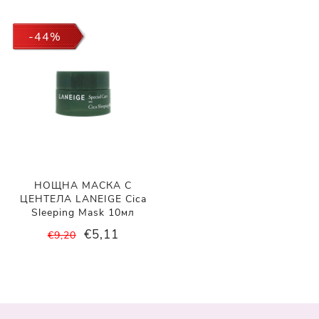
-44%
НОЩНА МАСКА С
ЦЕНТЕЛА LANEIGE Cica
Sleeping Mask 10мл
€5,11
€9,20