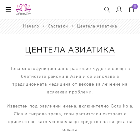
0
Начало
Съставки
Центела Азиатика
ЦЕНТЕЛА АЗИАТИКА
Това многофункционално растение-чудо се среща в
блатистите райони в Азия и се използва в
традиционната медицина от векове за лечение на
всякакви проблеми.
Известен под различни имена, включително Gotu kola,
Cica и тигрова трева, този растителен екстракт е
приветстван като успокояващо средство за защита на
кожата.