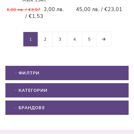
Mask 25мл.
3,00 лв.
45,00 лв. / €23,01
6,00 лв. / €3,07
/ €1,53
1
2
3
4
5
ФИЛТРИ
КАТЕГОРИИ
БРАНДОВЕ