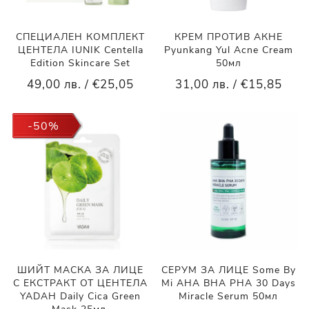
СПЕЦИАЛЕН КОМПЛЕКТ
КРЕМ ПРОТИВ АКНЕ
ЦЕНТЕЛА IUNIK Centella
Pyunkang Yul Acne Cream
Edition Skincare Set
50мл
49,00 лв. / €25,05
31,00 лв. / €15,85
-50%
ШИЙТ МАСКА ЗА ЛИЦЕ
СЕРУМ ЗА ЛИЦЕ Some By
С ЕКСТРАКТ ОТ ЦЕНТЕЛА
Mi AHA BHA PHA 30 Days
YADAH Daily Cica Green
Miracle Serum 50мл