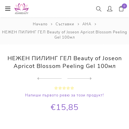
0
Начало
Съставки
AHA
НЕЖЕН ПИЛИНГ ГЕЛ Beauty of Joseon Apricot Blossom Peeling
Gel 100мл
НЕЖЕН ПИЛИНГ ГЕЛ Beauty of Joseon
Apricot Blossom Peeling Gel 100мл
Next
product
Previous product
ТОНЕР ЗА ЛИЦЕ Some By Mi AH...
Напиши първото ревю за този продукт!
€15,85