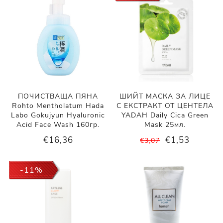
ПОЧИСТВАЩА ПЯНА
ШИЙТ МАСКА ЗА ЛИЦЕ
Rohto Mentholatum Hada
С ЕКСТРАКТ ОТ ЦЕНТЕЛА
Labo Gokujyun Hyaluronic
YADAH Daily Cica Green
Acid Face Wash 160гр.
Mask 25мл.
€16,36
€1,53
€3,07
-11%