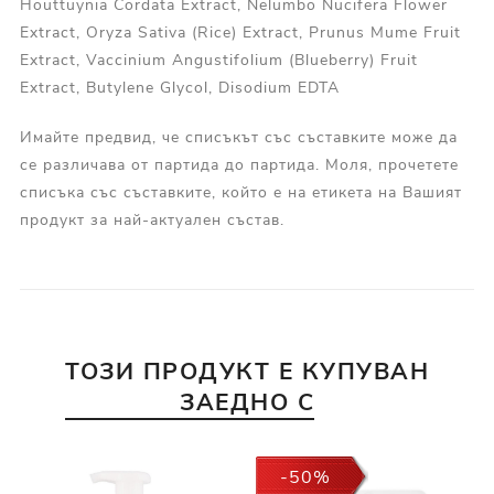
Houttuynia Cordata Extract, Nelumbo Nucifera Flower
Extract, Oryza Sativa (Rice) Extract, Prunus Mume Fruit
Extract, Vaccinium Angustifolium (Blueberry) Fruit
Extract, Butylene Glycol, Disodium EDTA
Имайте предвид, че списъкът със съставките може да
се различава от партида до партида. Моля, прочетете
списъка със съставките, който е на етикета на Вашият
продукт за най-актуален състав.
ТОЗИ ПРОДУКТ Е КУПУВАН
ЗАЕДНО С
-50%