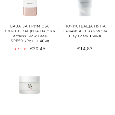
БАЗА ЗА ГРИМ СЪС
ПОЧИСТВАЩА ПЯНА
СЛЪНЦЕЗАЩИТА Heimish
Heimish All Clean White
Artless Glow Base
Clay Foam 150мл
SPF50+/PA+++ 40мл
€20,45
€14,83
€23,01