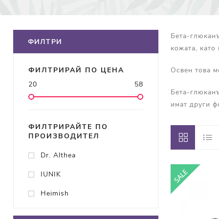
Бета-глюканъ
ФИЛТРИ
кожата, като
Освен това м
ФИЛТРИРАЙ ПО ЦЕНА
20
58
Бета-глюканъ
имат други ф
ФИЛТРИРАЙТЕ ПО
ПРОИЗВОДИТЕЛ
Dr. Althea
IUNIK
Heimish