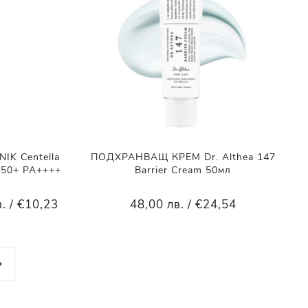
K Centella
ПОДХРАНВАЩ КРЕМ Dr. Althea 147
F 50+ PA++++
Barrier Cream 50мл
. / €10,23
48,00 лв. / €24,54