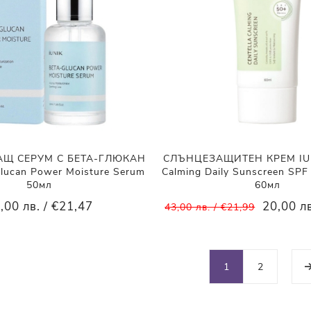
Щ СЕРУМ С БЕТА-ГЛЮКАН
СЛЪНЦЕЗАЩИТЕН КРЕМ IUNI
Glucan Power Moisture Serum
Calming Daily Sunscreen SP
50мл
60мл
,00 лв. / €21,47
20,00 лв
43,00 лв. / €21,99
1
2