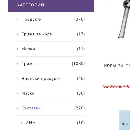
КАТЕГОРИИ
Продукти
(378)
Грижа за коса
(17)
Марки
(11)
Грижа
(1080)
КРЕМ ЗА ОЧ
Японски продукти
(45)
62,00 лв. / 
Маски
(30)
Съставки
(220)
AHA
(10)