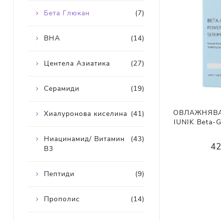
Бета Глюкан
(7)
BHA
(14)
Центела Азиатика
(27)
Серамиди
(19)
ОВЛАЖНЯВА
Хиалуронова киселина
(41)
IUNIK Beta-
Ниацинамид/ Витамин
(43)
42
В3
Пептиди
(9)
Прополис
(14)