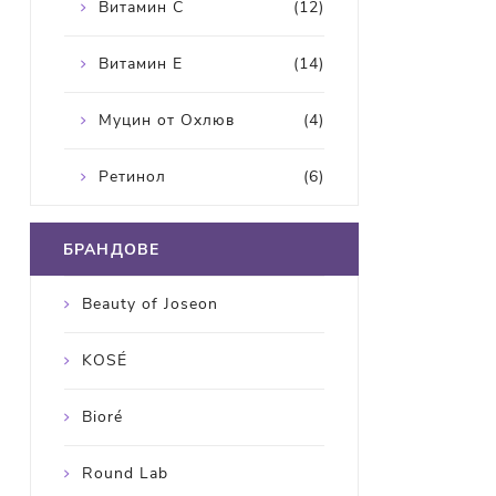
Витамин С
(12)
Витамин Е
(14)
Муцин от Охлюв
(4)
Ретинол
(6)
БРАНДОВЕ
Beauty of Joseon
KOSÉ
Bioré
Round Lab