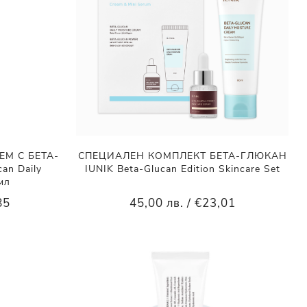
М С БЕТА-
СПЕЦИАЛЕН КОМПЛЕКТ БЕТА-ГЛЮКАН
an Daily
IUNIK Beta-Glucan Edition Skincare Set
мл
85
45,00 лв. / €23,01