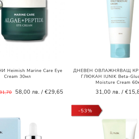
И Heimish Marine Care Eye
ДНЕВЕН ОВЛАЖНЯВАЩ КРЕ
Cream 30мл
ГЛЮКАН IUNIK Beta-Gluc
Moisture Cream 60
58,00 лв. / €29,65
31,00 лв. / €15,
€31,70
-53%