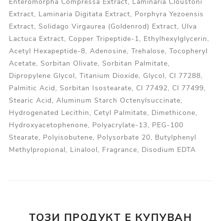
Enteromorpha Compressa Extract, Laminaria Cloustoni
Extract, Laminaria Digitata Extract, Porphyra Yezoensis
Extract, Solidago Virgaurea (Goldenrod) Extract, Ulva
Lactuca Extract, Copper Tripeptide-1, Ethylhexylglycerin,
Acetyl Hexapeptide-8, Adenosine, Trehalose, Tocopheryl
Acetate, Sorbitan Olivate, Sorbitan Palmitate,
Dipropylene Glycol, Titanium Dioxide, Glycol, Cl 77288,
Palmitic Acid, Sorbitan Isostearate, Cl 77492, Cl 77499,
Stearic Acid, Aluminum Starch Octenylsuccinate,
Hydrogenated Lecithin, Cetyl Palmitate, Dimethicone,
Hydroxyacetophenone, Polyacrylate-13, PEG-100
Stearate, Polyisobutene, Polysorbate 20, Butylphenyl
Methylpropional, Linalool, Fragrance, Disodium EDTA
ТОЗИ ПРОДУКТ Е КУПУВАН