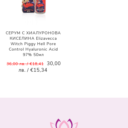
СЕРУМ С ХИАЛУРОНОВА
КИСЕЛИНА Elizavecca
Witch Piggy Hell Pore
Control Hyaluronic Acid
97% 50мл
30,00
36,00 лв. / €18,41
лв. / €15,34