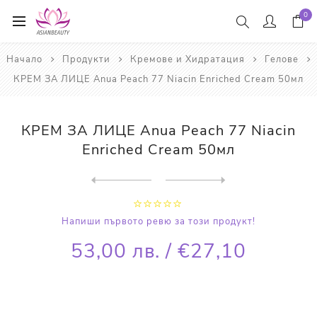
0
Начало
Продукти
Кремове и Хидратация
Гелове
КРЕМ ЗА ЛИЦЕ Anua Peach 77 Niacin Enriched Cream 50мл
КРЕМ ЗА ЛИЦЕ Anua Peach 77 Niacin
Enriched Cream 50мл
Next
product
Previous product
ОВЛАЖНЯВАЩ ГЕЛ КРЕМ Rohto M...
Напиши първото ревю за този продукт!
53,00 лв. / €27,10