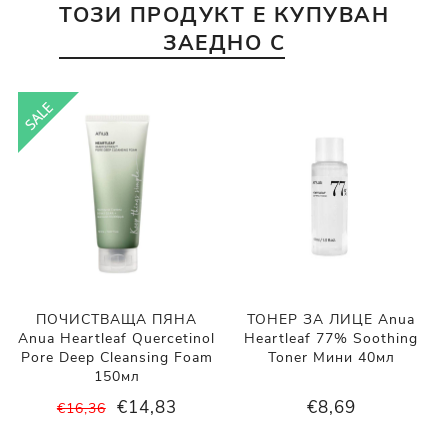
ТОЗИ ПРОДУКТ Е КУПУВАН
ЗАЕДНО С
ПОЧИСТВАЩА ПЯНА
ТОНЕР ЗА ЛИЦЕ Anua
Anua Heartleaf Quercetinol
Heartleaf 77% Soothing
Pore Deep Cleansing Foam
Toner Мини 40мл
150мл
€14,83
€8,69
€16,36