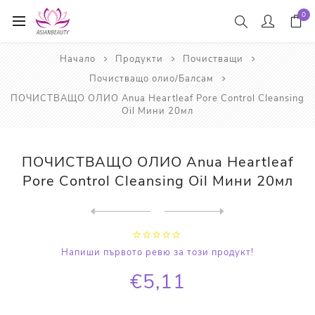
0
Начало
Продукти
Почистващи
Почистващо олио/Балсам
ПОЧИСТВАЩО ОЛИО Anua Heartleaf Pore Control Cleansing
Oil Мини 20мл
ПОЧИСТВАЩО ОЛИО Anua Heartleaf
Pore Control Cleansing Oil Мини 20мл
Next
product
Previous product
ПОЧИСТВАЩО ОЛИО KOSÉ Softy...
Напиши първото ревю за този продукт!
€5,11