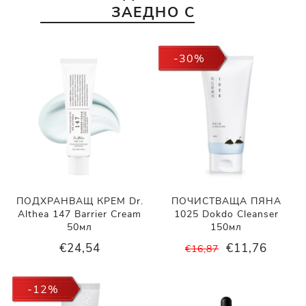
ЗАЕДНО С
-30%
ПОДХРАНВАЩ КРЕМ Dr.
ПОЧИСТВАЩА ПЯНА
Althea 147 Barrier Cream
1025 Dokdo Cleanser
50мл
150мл
€24,54
€11,76
€16,87
-12%