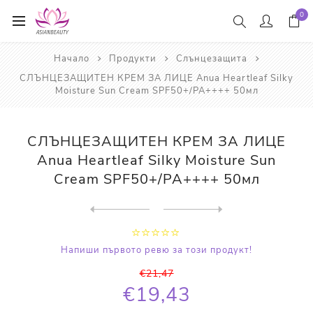
0
Начало
Продукти
Слънцезащита
СЛЪНЦЕЗАЩИТЕН КРЕМ ЗА ЛИЦЕ Anua Heartleaf Silky
Moisture Sun Cream SPF50+/PA++++ 50мл
СЛЪНЦЕЗАЩИТЕН КРЕМ ЗА ЛИЦЕ
Anua Heartleaf Silky Moisture Sun
Cream SPF50+/PA++++ 50мл
Next
product
Previous product
СЛЪНЦЕЗАЩИТЕН ГЕЛ-КРЕМ Roht...
Напиши първото ревю за този продукт!
€21,47
€19,43