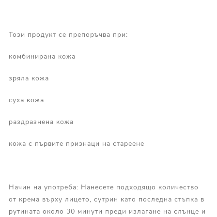
Този продукт се препоръчва при:
комбинирана кожа
зряла кожа
суха кожа
раздразнена кожа
кожа с първите признаци на стареене
Начин на употреба: Нанесете подходящо количество
от крема върху лицето, сутрин като последна стъпка в
рутината около 30 минути преди излагане на слънце и