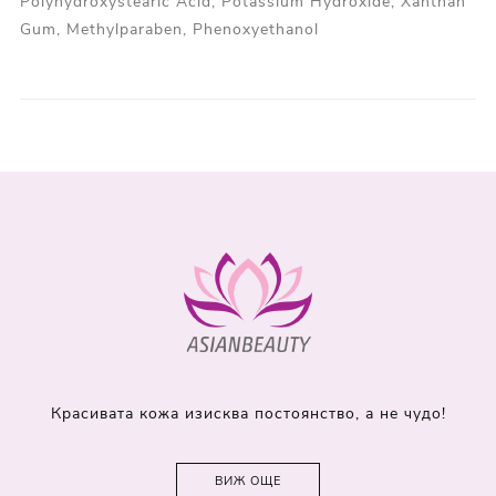
Polyhydroxystearic Acid, Potassium Hydroxide, Xanthan
Gum, Methylparaben, Phenoxyethanol
Красивата кожа изисква постоянство, а не чудо!
ВИЖ ОЩЕ