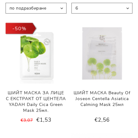
-50%
ШИЙТ МАСКА ЗА ЛИЦЕ
ШИЙТ МАСКА Beauty Of
С ЕКСТРАКТ ОТ ЦЕНТЕЛА
Joseon Centella Asiatica
YADAH Daily Cica Green
Calming Mask 25мл
Mask 25мл.
€1,53
€2,56
€3,07