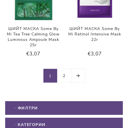
ШИЙТ МАСКА Some By
ШИЙТ МАСКА Some By
Mi Tea Tree Calming Glow
Mi Retinol Intensive Mask
Luminous Ampoule Mask
22г
25г
€3,07
€3,07
1
2
ФИЛТРИ
КАТЕГОРИИ