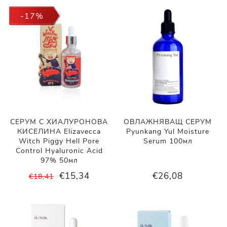
-17%
СЕРУМ С ХИАЛУРОНОВА
ОВЛАЖНЯВАЩ СЕРУМ
КИСЕЛИНА Elizavecca
Pyunkang Yul Moisture
Witch Piggy Hell Pore
Serum 100мл
Control Hyaluronic Acid
97% 50мл
€15,34
€26,08
€18,41