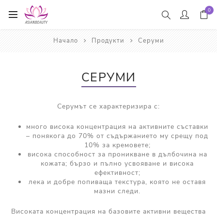
0
Начало
Продукти
Серуми
СЕРУМИ
Серумът се характеризира с:
много висока концентрация на активните съставки
– понякога до 70% от съдържанието му срещу под
10% за кремовете;
висока способност за проникване в дълбочина на
кожата; бързо и пълно усвояване и висока
ефективност;
лека и добре попиваща текстура, която не оставя
мазни следи.
Високата концентрация на базовите активни вещества