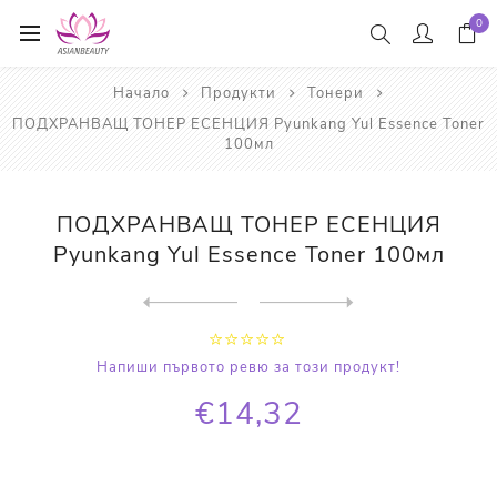
0
Начало
Продукти
Тонери
ПОДХРАНВАЩ ТОНЕР ЕСЕНЦИЯ Pyunkang Yul Essence Toner
100мл
ПОДХРАНВАЩ ТОНЕР ЕСЕНЦИЯ
Pyunkang Yul Essence Toner 100мл
Next
product
Previous product
ТОНЕР С ВИТАМИН С, AHA И BH...
Напиши първото ревю за този продукт!
€14,32