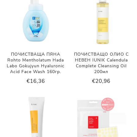
ПОЧИСТВАЩА ПЯНА
ПОЧИСТВАЩО ОЛИО С
Rohto Mentholatum Hada
НЕВЕН IUNIK Calendula
Labo Gokujyun Hyaluronic
Complete Cleansing Oil
Acid Face Wash 160гр.
200мл
€16,36
€20,96