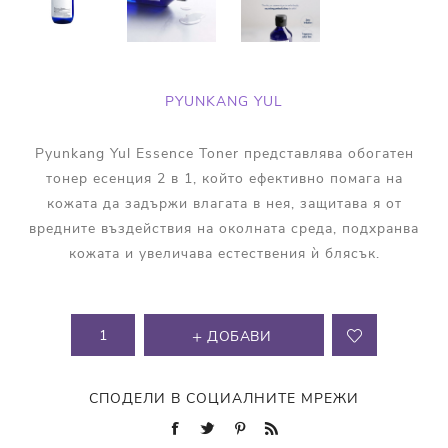
PYUNKANG YUL
Pyunkang Yul Essence Toner представлява обогатен
тонер есенция 2 в 1, който ефективно помага на
кожата да задържи влагата в нея, защитава я от
вредните въздействия на околната среда, подхранва
кожата и увеличава естествения ѝ блясък.
ДОБАВИ
СПОДЕЛИ В СОЦИАЛНИТЕ МРЕЖИ