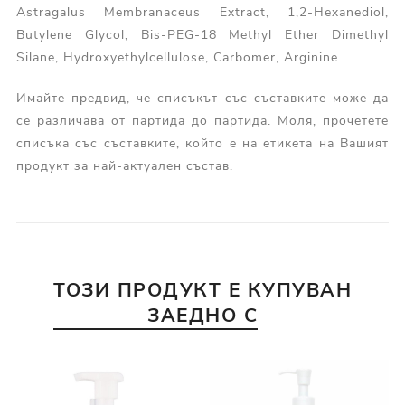
Astragalus Membranaceus Extract, 1,2-Hexanediol,
Butylene Glycol, Bis-PEG-18 Methyl Ether Dimethyl
Silane, Hydroxyethylcellulose, Carbomer, Arginine
Имайте предвид, че списъкът със съставките може да
се различава от партида до партида. Моля, прочетете
списъка със съставките, който е на етикета на Вашият
продукт за най-актуален състав.
ТОЗИ ПРОДУКТ Е КУПУВАН
ЗАЕДНО С